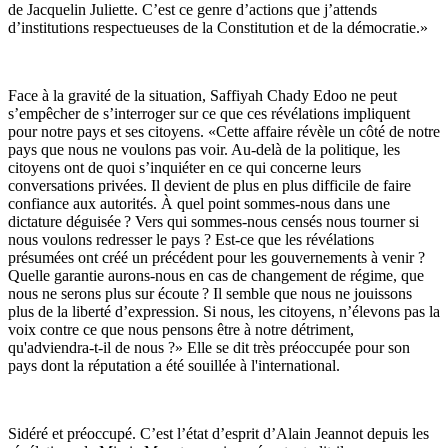
de Jacquelin Juliette. C’est ce genre d’actions que j’attends
d’institutions respectueuses de la Constitution et de la démocratie.»
Face à la gravité de la situation, Saffiyah Chady Edoo ne peut
s’empêcher de s’interroger sur ce que ces révélations impliquent
pour notre pays et ses citoyens. «Cette affaire révèle un côté de notre
pays que nous ne voulons pas voir. Au-delà de la politique, les
citoyens ont de quoi s’inquiéter en ce qui concerne leurs
conversations privées. Il devient de plus en plus difficile de faire
confiance aux autorités. À quel point sommes-nous dans une
dictature déguisée ? Vers qui sommes-nous censés nous tourner si
nous voulons redresser le pays ? Est-ce que les révélations
présumées ont créé un précédent pour les gouvernements à venir ?
Quelle garantie aurons-nous en cas de changement de régime, que
nous ne serons plus sur écoute ? Il semble que nous ne jouissons
plus de la liberté d’expression. Si nous, les citoyens, n’élevons pas la
voix contre ce que nous pensons être à notre détriment,
qu'adviendra-t-il de nous ?» Elle se dit très préoccupée pour son
pays dont la réputation a été souillée à l'international.
Sidéré et préoccupé. C’est l’état d’esprit d’Alain Jeannot depuis les