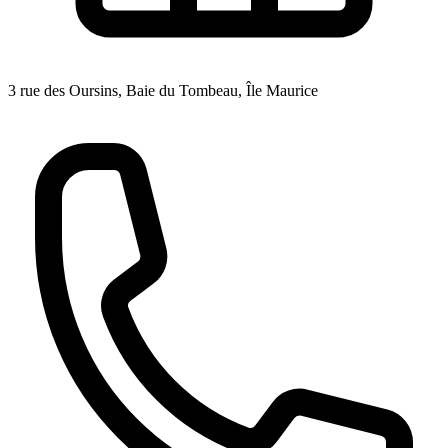
3 rue des Oursins, Baie du Tombeau, Île Maurice