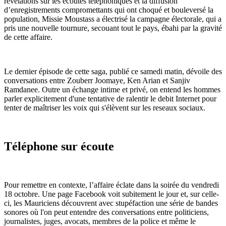
révélations sur les écoutes téléphoniques et la diffusion
d’enregistrements compromettants qui ont choqué et bouleversé la
population, Missie Moustass a électrisé la campagne électorale, qui a
pris une nouvelle tournure, secouant tout le pays, ébahi par la gravité
de cette affaire.
Le dernier épisode de cette saga, publié ce samedi matin, dévoile des
conversations entre Zouberr Joomaye, Ken Arian et Sanjiv
Ramdanee. Outre un échange intime et privé, on entend les hommes
parler explicitement d'une tentative de ralentir le debit Internet pour
tenter de maîtriser les voix qui s'élèvent sur les reseaux sociaux.
Téléphone sur écoute
Pour remettre en contexte, l’affaire éclate dans la soirée du vendredi
18 octobre. Une page Facebook voit subitement le jour et, sur celle-
ci, les Mauriciens découvrent avec stupéfaction une série de bandes
sonores où l'on peut entendre des conversations entre politiciens,
journalistes, juges, avocats, membres de la police et même le