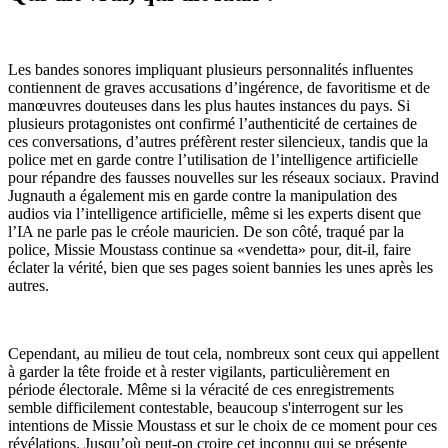
Les bandes sonores impliquant plusieurs personnalités influentes
contiennent de graves accusations d’ingérence, de favoritisme et de
manœuvres douteuses dans les plus hautes instances du pays. Si
plusieurs protagonistes ont confirmé l’authenticité de certaines de
ces conversations, d’autres préfèrent rester silencieux, tandis que la
police met en garde contre l’utilisation de l’intelligence artificielle
pour répandre des fausses nouvelles sur les réseaux sociaux. Pravind
Jugnauth a également mis en garde contre la manipulation des
audios via l’intelligence artificielle, même si les experts disent que
l’IA ne parle pas le créole mauricien. De son côté, traqué par la
police, Missie Moustass continue sa «vendetta» pour, dit-il, faire
éclater la vérité, bien que ses pages soient bannies les unes après les
autres.
Cependant, au milieu de tout cela, nombreux sont ceux qui appellent
à garder la tête froide et à rester vigilants, particulièrement en
période électorale. Même si la véracité de ces enregistrements
semble difficilement contestable, beaucoup s'interrogent sur les
intentions de Missie Moustass et sur le choix de ce moment pour ces
révélations. Jusqu’où peut-on croire cet inconnu qui se présente