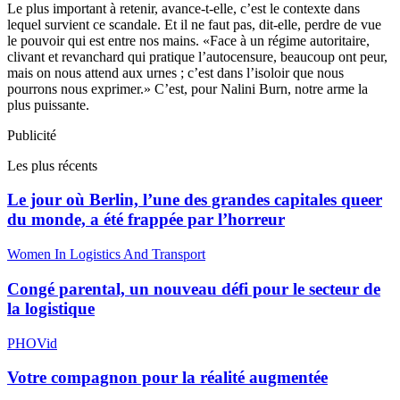
Le plus important à retenir, avance-t-elle, c’est le contexte dans
lequel survient ce scandale. Et il ne faut pas, dit-elle, perdre de vue
le pouvoir qui est entre nos mains. «Face à un régime autoritaire,
clivant et revanchard qui pratique l’autocensure, beaucoup ont peur,
mais on nous attend aux urnes ; c’est dans l’isoloir que nous
pourrons nous exprimer.» C’est, pour Nalini Burn, notre arme la
plus puissante.
Publicité
Les plus récents
Le jour où Berlin, l’une des grandes capitales queer
du monde, a été frappée par l’horreur
Women In Logistics And Transport
Congé parental, un nouveau défi pour le secteur de
la logistique
PHOVid
Votre compagnon pour la réalité augmentée