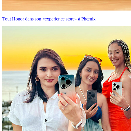
Tout Honor dans son «experience store» à Phœnix