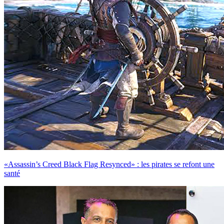
«Assassin’s Creed Black Flag Resynced» : les pirates se refont une
santé