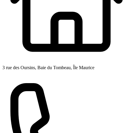
3 rue des Oursins, Baie du Tombeau, Île Maurice