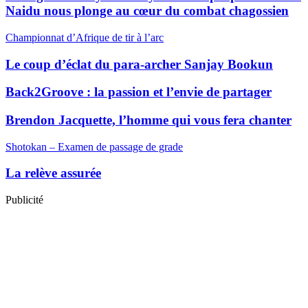
Naidu nous plonge au cœur du combat chagossien
Championnat d’Afrique de tir à l’arc
Le coup d’éclat du para-archer Sanjay Bookun
Back2Groove : la passion et l’envie de partager
Brendon Jacquette, l’homme qui vous fera chanter
Shotokan – Examen de passage de grade
La relève assurée
Publicité