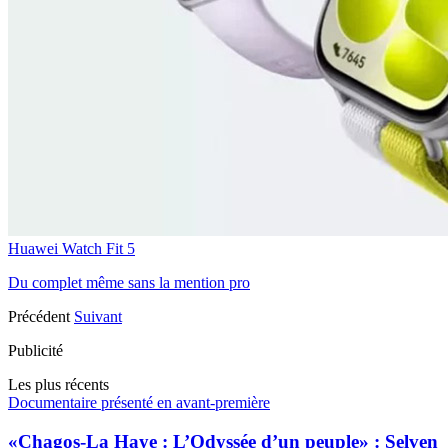
Huawei Watch Fit 5
Du complet même sans la mention pro
Précédent
Suivant
Publicité
Les plus récents
Documentaire présenté en avant-première
«Chagos-La Haye : L’Odyssée d’un peuple» : Selven