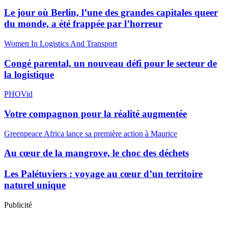
Le jour où Berlin, l’une des grandes capitales queer
du monde, a été frappée par l’horreur
Women In Logistics And Transport
Congé parental, un nouveau défi pour le secteur de
la logistique
PHOVid
Votre compagnon pour la réalité augmentée
Greenpeace Africa lance sa première action à Maurice
Au cœur de la mangrove, le choc des déchets
Les Palétuviers : voyage au cœur d’un territoire
naturel unique
Publicité