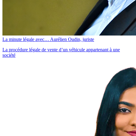
La minute légale avec… Aurélien Oudin, juriste
La procédure légale de vente d’un véhicule appartenant à une
société