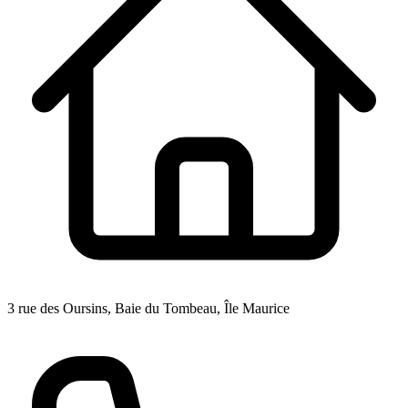
3 rue des Oursins, Baie du Tombeau, Île Maurice