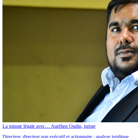
La minute légale avec… Aurélien Oudin, juriste
Directeur, directeur non exécutif et actionnaire : analyse juridique