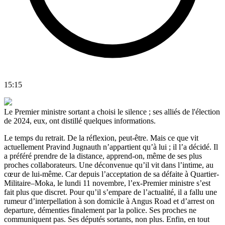
15:15
Le Premier ministre sortant a choisi le silence ; ses alliés de l'élection
de 2024, eux, ont distillé quelques informations.
Le temps du retrait. De la réflexion, peut-être. Mais ce que vit
actuellement Pravind Jugnauth n’appartient qu’à lui ; il l’a décidé. Il
a préféré prendre de la distance, apprend-on, même de ses plus
proches collaborateurs. Une déconvenue qu’il vit dans l’intime, au
cœur de lui-même. Car depuis l’acceptation de sa défaite à Quartier-
Militaire–Moka, le lundi 11 novembre, l’ex-Premier ministre s’est
fait plus que discret. Pour qu’il s’empare de l’actualité, il a fallu une
rumeur d’interpellation à son domicile à Angus Road et d’arrest on
departure, démenties finalement par la police. Ses proches ne
communiquent pas. Ses députés sortants, non plus. Enfin, en tout