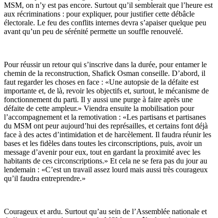
MSM, on n’y est pas encore. Surtout qu’il semblerait que l’heure est
aux récriminations : pour expliquer, pour justifier cette débâcle
électorale. Le feu des conflits internes devra s’apaiser quelque peu
avant qu’un peu de sérénité permette un souffle renouvelé.
Pour réussir un retour qui s’inscrive dans la durée, pour entamer le
chemin de la reconstruction, Shafick Osman conseille. D’abord, il
faut regarder les choses en face : «Une autopsie de la défaite est
importante et, de là, revoir les objectifs et, surtout, le mécanisme de
fonctionnement du parti. Il y aussi une purge à faire après une
défaite de cette ampleur.» Viendra ensuite la mobilisation pour
l’accompagnement et la remotivation : «Les partisans et partisanes
du MSM ont peur aujourd’hui des représailles, et certains font déjà
face à des actes d’intimidation et de harcèlement. Il faudra réunir les
bases et les fidèles dans toutes les circonscriptions, puis, avoir un
message d’avenir pour eux, tout en gardant la proximité avec les
habitants de ces circonscriptions.» Et cela ne se fera pas du jour au
lendemain : «C’est un travail assez lourd mais aussi très courageux
qu’il faudra entreprendre.»
Courageux et ardu. Surtout qu’au sein de l’Assemblée nationale et