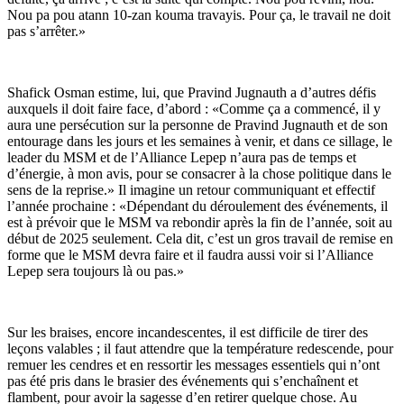
Nou pa pou atann 10-zan kouma travayis. Pour ça, le travail ne doit
pas s’arrêter.»
Shafick Osman estime, lui, que Pravind Jugnauth a d’autres défis
auxquels il doit faire face, d’abord : «Comme ça a commencé, il y
aura une persécution sur la personne de Pravind Jugnauth et de son
entourage dans les jours et les semaines à venir, et dans ce sillage, le
leader du MSM et de l’Alliance Lepep n’aura pas de temps et
d’énergie, à mon avis, pour se consacrer à la chose politique dans le
sens de la reprise.» Il imagine un retour communiquant et effectif
l’année prochaine : «Dépendant du déroulement des événements, il
est à prévoir que le MSM va rebondir après la fin de l’année, soit au
début de 2025 seulement. Cela dit, c’est un gros travail de remise en
forme que le MSM devra faire et il faudra aussi voir si l’Alliance
Lepep sera toujours là ou pas.»
Sur les braises, encore incandescentes, il est difficile de tirer des
leçons valables ; il faut attendre que la température redescende, pour
remuer les cendres et en ressortir les messages essentiels qui n’ont
pas été pris dans le brasier des événements qui s’enchaînent et
flambent, pour avoir la sagesse d’en retirer quelque chose. Au