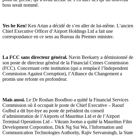
boss serait nommé.
Yes he Ken!
Ken Arian a décidé de s’en aller de lui-même. L’ancien
Chief Executive Officer d’Airport Holdings Ltd a fait une
correspondance en ce sens au Bureau du Premier ministre.
La FCC sans directeur général.
Navin Beekarry a démissionné de
son poste de directeur général de la Financial Crimes Commission
(FCC). Concernant cette institution (qui a remplacé l’Independent
Commission Against Corruption), l’Alliance du Changement a
promis une refonte en profondeur.
Mais aussi.
Le Dr Roshan Boodhoo a quitté la Financial Services
Commission où il occupait le poste de Chief Executive ­– Raouf
Gulbul a dit bye-bye au poste de président du conseil
d’administration de l’Airports of Mauritius Ltd et de l’Airport
Terminal Operations Ltd – Vikram Jootun a quitté la Mauritius Film
Development Corporation, Dick Ng Sui Wa, l’Information and
Communication Technologies Authority, Rajiv Servansingh, la State