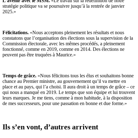
L’avenir avec le MSM.
«Le travail sur la redéfinition de notre
stratégie politique va se poursuivre jusqu’à la rentrée de janvier
2025.»
Félicitations.
«Nous acceptons pleinement les résultats et nous
constatons que l’organisation des élections sous la supervision de la
Commission électorale, avec les mêmes procédés, a pleinement
fonctionné, comme en 2019, comme en 2014. Des élections ne
peuvent pas être truquées à Maurice.»
Temps de grâce.
«Nous félicitons tous les élus et souhaitons bonne
chance au Premier ministre, au gouvernement qu’il va mettre en
place et au pays, qui l’a choisi. Il aura droit à un temps de grâce – ce
qui nous a manqué en 2019. Le temps que son équipe et lui trouvent
leurs marques. Je me tiens, comme à mon habitude, à la disposition
de mes successeurs, pour une passation en bonne et due forme.»
Ils s’en vont, d’autres arrivent