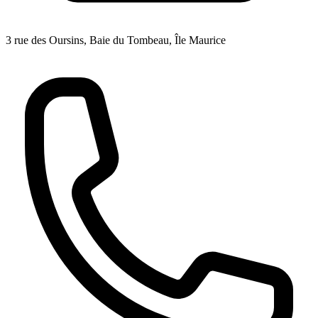
3 rue des Oursins, Baie du Tombeau, Île Maurice