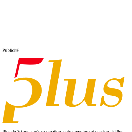
Publicité
Plus de 30 ans après sa création, entre aventure et passion,
5-Plus