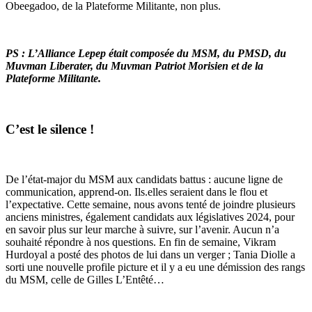
Obeegadoo, de la Plateforme Militante, non plus.
PS : L’Alliance Lepep était composée du MSM, du PMSD, du
Muvman Liberater, du Muvman Patriot Morisien et de la
Plateforme Militante.
C’est le silence !
De l’état-major du MSM aux candidats battus : aucune ligne de
communication, apprend-on. Ils.elles seraient dans le flou et
l’expectative. Cette semaine, nous avons tenté de joindre plusieurs
anciens ministres, également candidats aux législatives 2024, pour
en savoir plus sur leur marche à suivre, sur l’avenir. Aucun n’a
souhaité répondre à nos questions. En fin de semaine, Vikram
Hurdoyal a posté des photos de lui dans un verger ; Tania Diolle a
sorti une nouvelle profile picture et il y a eu une démission des rangs
du MSM, celle de Gilles L’Entêté…