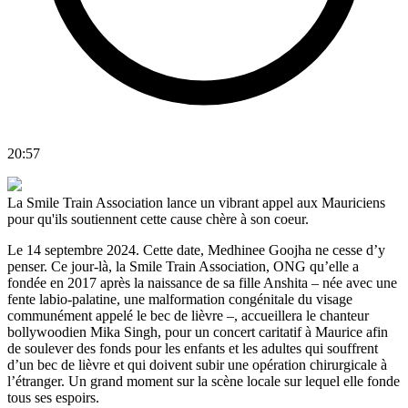
20:57
La Smile Train Association lance un vibrant appel aux Mauriciens
pour qu'ils soutiennent cette cause chère à son coeur.
Le 14 septembre 2024. Cette date, Medhinee Goojha ne cesse d’y
penser. Ce jour-là, la Smile Train Association, ONG qu’elle a
fondée en 2017 après la naissance de sa fille Anshita – née avec une
fente labio-palatine, une malformation congénitale du visage
communément appelé le bec de lièvre –, accueillera le chanteur
bollywoodien Mika Singh, pour un concert caritatif à Maurice afin
de soulever des fonds pour les enfants et les adultes qui souffrent
d’un bec de lièvre et qui doivent subir une opération chirurgicale à
l’étranger. Un grand moment sur la scène locale sur lequel elle fonde
tous ses espoirs.