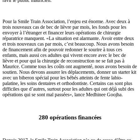
ravir le public mauricien.
Pour la Smile Train Association, l’enjeu est énorme. Avec deux à
trois nouveaux cas de bec de lièvre par mois, les fonds pour les
envoyer à l’étranger et financer leurs opérations de chirurgie
réparatrice manquent. «La situation est alarmante. Avoir entre deux
et trois nouveaux cas par mois, c’est beaucoup. Nous avons besoin
de financement afin de pouvoir redonner le sourire à tous ces
enfants, mais aussi ces adultes qui vivent encore avec le bec de
lièvre et pour qui la chirurgie de reconstruction ne se fait pas à
Maurice. Comme tous les coûts ont augmenté, nous avons besoin de
soutien. Nous devons assurer les déplacements, donner un starter kit
avec un biberon spécial pour les bébés atteints de fente labio-
palatine, les soins dentaires et orthodontiste. Certains cas sont plus
difficiles que d’autres, surtout pour les adultes qui ont déjà subi des
opérations qui se sont mal passées», lance Medhinee Goojha.
280 opérations financées