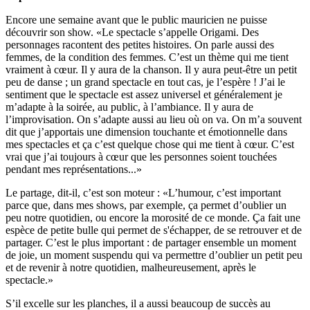
Encore une semaine avant que le public mauricien ne puisse
découvrir son show. «Le spectacle s’appelle Origami. Des
personnages racontent des petites histoires. On parle aussi des
femmes, de la condition des femmes. C’est un thème qui me tient
vraiment à cœur. Il y aura de la chanson. Il y aura peut-être un petit
peu de danse ; un grand spectacle en tout cas, je l’espère ! J’ai le
sentiment que le spectacle est assez universel et généralement je
m’adapte à la soirée, au public, à l’ambiance. Il y aura de
l’improvisation. On s’adapte aussi au lieu où on va. On m’a souvent
dit que j’apportais une dimension touchante et émotionnelle dans
mes spectacles et ça c’est quelque chose qui me tient à cœur. C’est
vrai que j’ai toujours à cœur que les personnes soient touchées
pendant mes représentations...»
Le partage, dit-il, c’est son moteur : «L’humour, c’est important
parce que, dans mes shows, par exemple, ça permet d’oublier un
peu notre quotidien, ou encore la morosité de ce monde. Ça fait une
espèce de petite bulle qui permet de s'échapper, de se retrouver et de
partager. C’est le plus important : de partager ensemble un moment
de joie, un moment suspendu qui va permettre d’oublier un petit peu
et de revenir à notre quotidien, malheureusement, après le
spectacle.»
S’il excelle sur les planches, il a aussi beaucoup de succès au