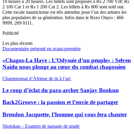
19 heures à 20 heures. Les billets sont proposés à Rs 2 700 VIP, Rs
2 100 Cat 1 et Rs 1 200 Cat 2. Les billets à Rs 800 sont sold out.
Cette escale mauricienne est très attendue pour l’un des artistes les
plus populaires de sa génération. Infos dans le Rezo Otayo : 466
9999, 269 0111.
Publicité
Les plus récents
Documentaire présenté en avant-première
«Chagos-La Haye : L’Odyssée d’un peuple» : Selven
Naidu nous plonge au cœur du combat chagossien
Championnat d’Afrique de tir à l’arc
Le coup d’éclat du para-archer Sanjay Bookun
Back2Groove : la passion et l’envie de partager
Brendon Jacquette, l’homme qui vous fera chanter
Shotokan – Examen de passage de grade