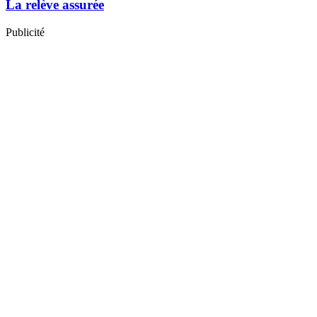
La relève assurée
Publicité