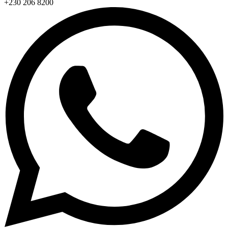
+230 206 8200