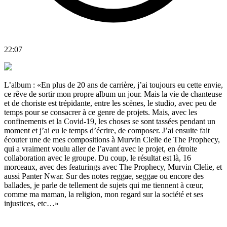
22:07
L’album : «En plus de 20 ans de carrière, j’ai toujours eu cette envie,
ce rêve de sortir mon propre album un jour. Mais la vie de chanteuse
et de choriste est trépidante, entre les scènes, le studio, avec peu de
temps pour se consacrer à ce genre de projets. Mais, avec les
confinements et la Covid-19, les choses se sont tassées pendant un
moment et j’ai eu le temps d’écrire, de composer. J’ai ensuite fait
écouter une de mes compositions à Murvin Clelie de The Prophecy,
qui a vraiment voulu aller de l’avant avec le projet, en étroite
collaboration avec le groupe. Du coup, le résultat est là, 16
morceaux, avec des featurings avec The Prophecy, Murvin Clelie, et
aussi Panter Nwar. Sur des notes reggae, seggae ou encore des
ballades, je parle de tellement de sujets qui me tiennent à cœur,
comme ma maman, la religion, mon regard sur la société et ses
injustices, etc…»