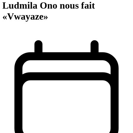
Ludmila Ono nous fait
«Vwayaze»