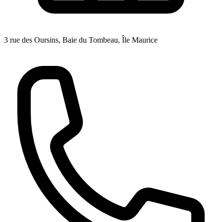
3 rue des Oursins, Baie du Tombeau, Île Maurice