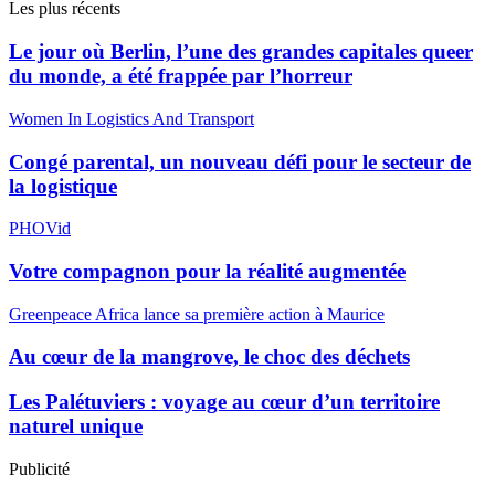
Les plus récents
Le jour où Berlin, l’une des grandes capitales queer
du monde, a été frappée par l’horreur
Women In Logistics And Transport
Congé parental, un nouveau défi pour le secteur de
la logistique
PHOVid
Votre compagnon pour la réalité augmentée
Greenpeace Africa lance sa première action à Maurice
Au cœur de la mangrove, le choc des déchets
Les Palétuviers : voyage au cœur d’un territoire
naturel unique
Publicité