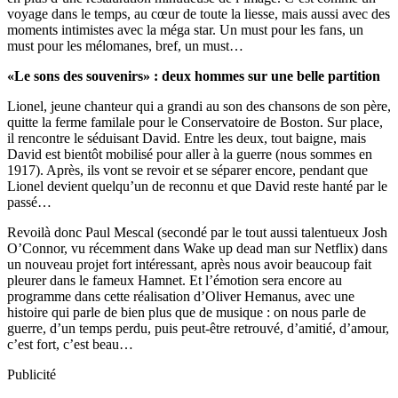
voyage dans le temps, au cœur de toute la liesse, mais aussi avec des
moments intimistes avec la méga star. Un must pour les fans, un
must pour les mélomanes, bref, un must…
«Le sons des souvenirs» : deux hommes sur une belle partition
Lionel, jeune chanteur qui a grandi au son des chansons de son père,
quitte la ferme familale pour le Conservatoire de Boston. Sur place,
il rencontre le séduisant David. Entre les deux, tout baigne, mais
David est bientôt mobilisé pour aller à la guerre (nous sommes en
1917). Après, ils vont se revoir et se séparer encore, pendant que
Lionel devient quelqu’un de reconnu et que David reste hanté par le
passé…
Revoilà donc Paul Mescal (secondé par le tout aussi talentueux Josh
O’Connor, vu récemment dans Wake up dead man sur Netflix) dans
un nouveau projet fort intéressant, après nous avoir beaucoup fait
pleurer dans le fameux Hamnet. Et l’émotion sera encore au
programme dans cette réalisation d’Oliver Hemanus, avec une
histoire qui parle de bien plus que de musique : on nous parle de
guerre, d’un temps perdu, puis peut-être retrouvé, d’amitié, d’amour,
c’est fort, c’est beau…
Publicité