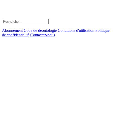
Abonnement
Code de déontologie
Conditions d'utilisation
Politique
de confidentialité
Contactez-nous