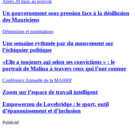
Après 20 mois au pouvoir
Un gouvernement sous pression face à la désillusion
des Mauriciens
Démissions et nominations
Une semaine rythmée par du mouvement sur
l’échiquier politique
«Elle a toujours agi selon ses convictions » : le
portrait de Malina à travers ceux qui l’ont connue
Conférence Annuelle de la MAHRP
Zoom sur l’espace de travail intelligent
Empowerzen de Lovebridge : le sport, outil
d’épanouissement et d’inclusion
Publicité