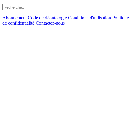
Abonnement
Code de déontologie
Conditions d'utilisation
Politique
de confidentialité
Contactez-nous