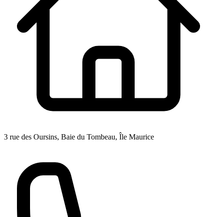
3 rue des Oursins, Baie du Tombeau, Île Maurice