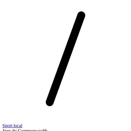
Sport local
Jeux du Commonwealth