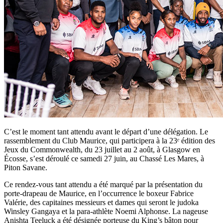
C’est le moment tant attendu avant le départ d’une délégation. Le
rassemblement du Club Maurice, qui participera à la 23ᵉ édition des
Jeux du Commonwealth, du 23 juillet au 2 août, à Glasgow en
Écosse, s’est déroulé ce samedi 27 juin, au Chassé Les Mares, à
Piton Savane.
Ce rendez-vous tant attendu a été marqué par la présentation du
porte-drapeau de Maurice, en l’occurrence le boxeur Fabrice
Valérie, des capitaines messieurs et dames qui seront le judoka
Winsley Gangaya et la para-athlète Noemi Alphonse. La nageuse
Anishta Teeluck a été désignée porteuse du King’s bâton pour