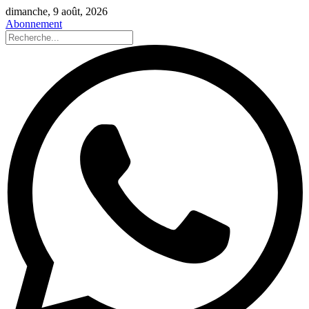
dimanche, 9 août, 2026
Abonnement