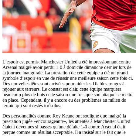
L’espoir est permis. Manchester United a été impressionnant contre
Arsenal malgré avoir perdu 1-0 à domicile dimanche dernier lors de
la journée inaugurale. La prestation de cette équipe a été un grand
symbole d’espoir en vue de réussir une meilleure saison cette fois-ci.
Des nouvelles têtes sont arrivées pour aider les Diables rouges à
rejouer aux terreurs. Le constat est clair, cette équipe marquera
beaucoup plus de buts cette saison une fois que son attaque se mettra
en place. Cependant, il y a encore eu des problèmes au milieu de
terrain qui sont restés irrésolus.
Des personnalités comme Roy Keane ont souligné que malgré la
prestation jugée «encourageante», les attentes à Manchester United
étaient devenues si basses qu'une défaite 1-0 contre Arsenal était
perçue comme un résultat acceptable. Il a insisté sur le fait que le