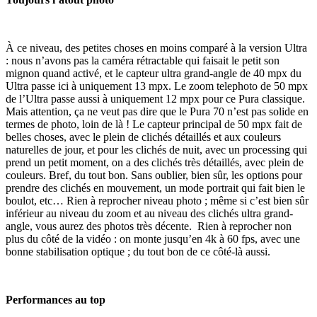
À ce niveau, des petites choses en moins comparé à la version Ultra
: nous n’avons pas la caméra rétractable qui faisait le petit son
mignon quand activé, et le capteur ultra grand-angle de 40 mpx du
Ultra passe ici à uniquement 13 mpx. Le zoom telephoto de 50 mpx
de l’Ultra passe aussi à uniquement 12 mpx pour ce Pura classique.
Mais attention, ça ne veut pas dire que le Pura 70 n’est pas solide en
termes de photo, loin de là ! Le capteur principal de 50 mpx fait de
belles choses, avec le plein de clichés détaillés et aux couleurs
naturelles de jour, et pour les clichés de nuit, avec un processing qui
prend un petit moment, on a des clichés très détaillés, avec plein de
couleurs. Bref, du tout bon. Sans oublier, bien sûr, les options pour
prendre des clichés en mouvement, un mode portrait qui fait bien le
boulot, etc… Rien à reprocher niveau photo ; même si c’est bien sûr
inférieur au niveau du zoom et au niveau des clichés ultra grand-
angle, vous aurez des photos très décente. Rien à reprocher non
plus du côté de la vidéo : on monte jusqu’en 4k à 60 fps, avec une
bonne stabilisation optique ; du tout bon de ce côté-là aussi.
Performances au top