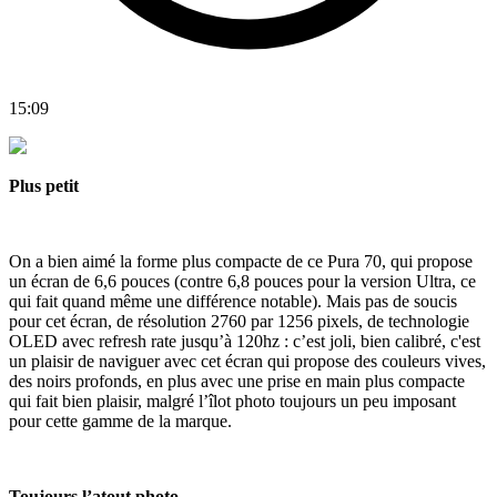
15:09
Plus petit
On a bien aimé la forme plus compacte de ce Pura 70, qui propose
un écran de 6,6 pouces (contre 6,8 pouces pour la version Ultra, ce
qui fait quand même une différence notable). Mais pas de soucis
pour cet écran, de résolution 2760 par 1256 pixels, de technologie
OLED avec refresh rate jusqu’à 120hz : c’est joli, bien calibré, c'est
un plaisir de naviguer avec cet écran qui propose des couleurs vives,
des noirs profonds, en plus avec une prise en main plus compacte
qui fait bien plaisir, malgré l’îlot photo toujours un peu imposant
pour cette gamme de la marque.
Toujours l’atout photo