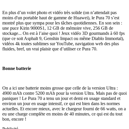
En plus d’un volet photo et vidéo très solide (on n’attendait pas
moins d'un portable haut de gamme de Huawei), le Pura 70 s’est
montré plus que sympa pour les tâches quotidiennes. En son sein :
une puce Kirin 9000S1, 12 GB de mémoire vive, 256 GB de
stockage... On est à l’aise quoi ! Jeux vidéo 3D gourmands à 60 fps
(que ce soit Asphalt 9, Genshin Impact ou même Diablo Immortal),
vidéos 4k toutes sublimes sur YouTube, navigation web des plus
fluides, bref, un vrai plaisir que d’utiliser ce Pura 70.
Bonne batterie
On a ici une batterie moins grosse que celle de la version Ultra :
4900 mAh contre 5200 mAh pour la version Ultra. Mais pas de quoi
paniquer ! Le Pura 70 a tenu un jour et demi en usage standard et
environ un jour en usage intensif, ce qui est bien dans les normes
actuelles. Et encore mieux, avec le chargeur fourni de 66 watts, on a
eu une charge complète en moins de 40 minutes, ce qui est du tout
bon, encore !
Publicité