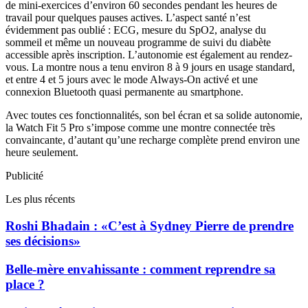
de mini-exercices d’environ 60 secondes pendant les heures de
travail pour quelques pauses actives. L’aspect santé n’est
évidemment pas oublié : ECG, mesure du SpO2, analyse du
sommeil et même un nouveau programme de suivi du diabète
accessible après inscription. L’autonomie est également au rendez-
vous. La montre nous a tenu environ 8 à 9 jours en usage standard,
et entre 4 et 5 jours avec le mode Always-On activé et une
connexion Bluetooth quasi permanente au smartphone.
Avec toutes ces fonctionnalités, son bel écran et sa solide autonomie,
la Watch Fit 5 Pro s’impose comme une montre connectée très
convaincante, d’autant qu’une recharge complète prend environ une
heure seulement.
Publicité
Les plus récents
Roshi Bhadain : «C’est à Sydney Pierre de prendre
ses décisions»
Belle-mère envahissante : comment reprendre sa
place ?