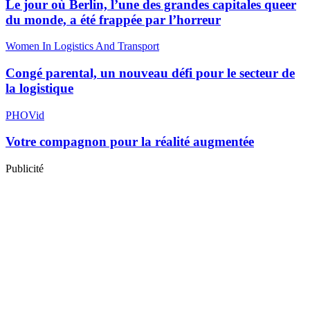
Le jour où Berlin, l’une des grandes capitales queer
du monde, a été frappée par l’horreur
Women In Logistics And Transport
Congé parental, un nouveau défi pour le secteur de
la logistique
PHOVid
Votre compagnon pour la réalité augmentée
Publicité