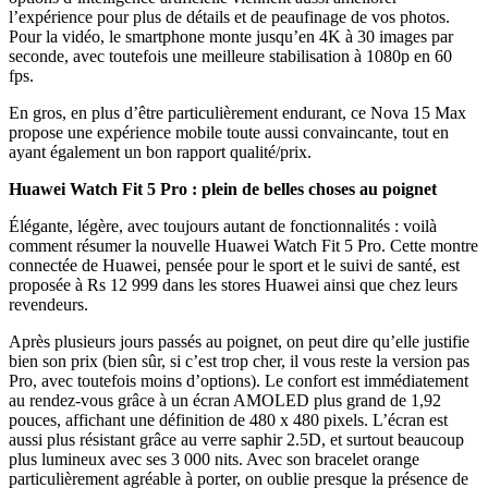
l’expérience pour plus de détails et de peaufinage de vos photos.
Pour la vidéo, le smartphone monte jusqu’en 4K à 30 images par
seconde, avec toutefois une meilleure stabilisation à 1080p en 60
fps.
En gros, en plus d’être particulièrement endurant, ce Nova 15 Max
propose une expérience mobile toute aussi convaincante, tout en
ayant également un bon rapport qualité/prix.
Huawei Watch Fit 5 Pro : plein de belles choses au poignet
Élégante, légère, avec toujours autant de fonctionnalités : voilà
comment résumer la nouvelle Huawei Watch Fit 5 Pro. Cette montre
connectée de Huawei, pensée pour le sport et le suivi de santé, est
proposée à Rs 12 999 dans les stores Huawei ainsi que chez leurs
revendeurs.
Après plusieurs jours passés au poignet, on peut dire qu’elle justifie
bien son prix (bien sûr, si c’est trop cher, il vous reste la version pas
Pro, avec toutefois moins d’options). Le confort est immédiatement
au rendez-vous grâce à un écran AMOLED plus grand de 1,92
pouces, affichant une définition de 480 x 480 pixels. L’écran est
aussi plus résistant grâce au verre saphir 2.5D, et surtout beaucoup
plus lumineux avec ses 3 000 nits. Avec son bracelet orange
particulièrement agréable à porter, on oublie presque la présence de