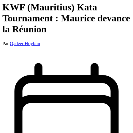
KWF (Mauritius) Kata
Tournament : Maurice devance
la Réunion
Par
Qadeer Hoybun