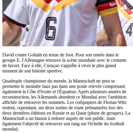
David contre Goliath en tenue de foot. Pour son entrée dans le
groupe E, l'Allemagne retrouve la scène mondiale avec le costume
de favori. Face à elle, Curaçao s'apprête à vivre le plus grand
moment de son histoire sportive.
Quadruple championne du monde, la Mannschaft ne peut se
permettre le moindre faux pas dans une poule relevée comprenant
également la Côte d'Ivoire et l'Équateur. Après plusieurs années de
reconstruction, les Allemands abordent ce Mondial avec l'ambition
affichée de retrouver les sommets. Les coéquipiers de Florian Witz
restent, cependant, sur deux sorties de route prématurées lors des
deux dernières éditions en Russie et au Qatar (phase de groupes). La
Mannschaft a un blason à redorer auprès de son public, mais
également l'objectif de retrouver son rang sur l'échelle du football
mondial.