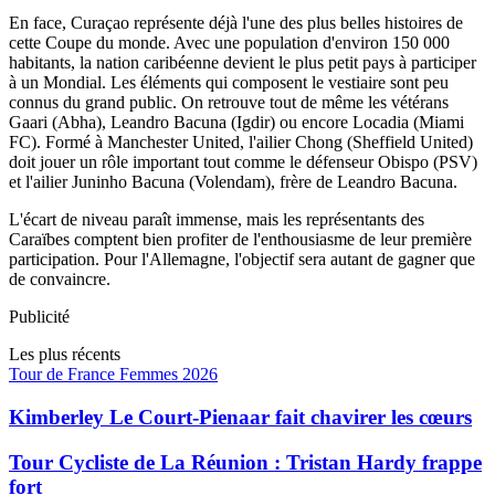
En face, Curaçao représente déjà l'une des plus belles histoires de
cette Coupe du monde. Avec une population d'environ 150 000
habitants, la nation caribéenne devient le plus petit pays à participer
à un Mondial. Les éléments qui composent le vestiaire sont peu
connus du grand public. On retrouve tout de même les vétérans
Gaari (Abha), Leandro Bacuna (Igdir) ou encore Locadia (Miami
FC). Formé à Manchester United, l'ailier Chong (Sheffield United)
doit jouer un rôle important tout comme le défenseur Obispo (PSV)
et l'ailier Juninho Bacuna (Volendam), frère de Leandro Bacuna.
L'écart de niveau paraît immense, mais les représentants des
Caraïbes comptent bien profiter de l'enthousiasme de leur première
participation. Pour l'Allemagne, l'objectif sera autant de gagner que
de convaincre.
Publicité
Les plus récents
Tour de France Femmes 2026
Kimberley Le Court-Pienaar fait chavirer les cœurs
Tour Cycliste de La Réunion : Tristan Hardy frappe
fort