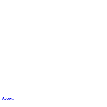
Accueil