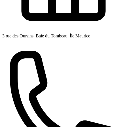
3 rue des Oursins, Baie du Tombeau, Île Maurice