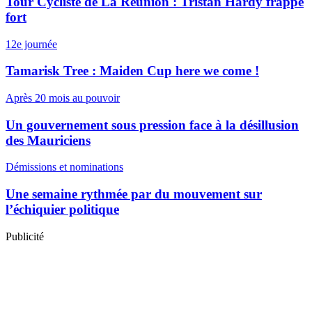
Tour Cycliste de La Réunion : Tristan Hardy frappe
fort
12e journée
Tamarisk Tree : Maiden Cup here we come !
Après 20 mois au pouvoir
Un gouvernement sous pression face à la désillusion
des Mauriciens
Démissions et nominations
Une semaine rythmée par du mouvement sur
l’échiquier politique
Publicité