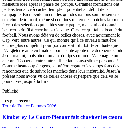
meilleure idée après la phase de groupe. Certaines formations ont
parfois tendance à cacher leur plein potentiel au début de la
campagne. Bien évidemment, les grandes nations sont présentes en
ce début de tournoi, même si certaines ont eu des matches laborieux
face à des sélections prenables sur le papier, mais qui ont donné
beaucoup de fil à retordre par la suite. C’est ce qui fait la beauté du
football. Nous avons déjà vu de belles choses, avec notamment le
Cap-Vert, entre autres. Ce qui montre qu’à ce niveau il faut être
encore plus compétitif pour pouvoir sortir du lot. Je souhaite que
l’Angleterre aille en finale et par la suite ajoute une deuxième étoile
à son maillot, mais attention aux équipes comme l’Allemagne ou
encore l’Espagne, entre autres. Il ne faut sous-estimer personne !
Comme beaucoup de gens, je préfère regarder les temps forts des
rencontres que de suivre les matches dans leur intégralité. Jusqu’à
présent nous avons vu de belles choses et j’espère que cela va se
poursuivre jusqu’à la fin».
Publicité
Les plus récents
Tour de France Femmes 2026
Kimberley Le Court-Pienaar fait chavirer les cœurs