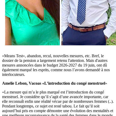
«Means Test», abandon, recul, nouvelles mesures, etc. Bref, le
dossier de la pension a largement retenu l'attention. Mais d'autres
mesures annoncées dans le budget 2026-2027 du 19 juin, ont dû
également marqué les esprits, comme nous l’avons demandé à nos
interlocuteurs.
Amelie Lebon, Vacoas «L’introduction du congé menstruel
»
«La mesure qui m’a le plus marqué est l’introduction du congé
menstruel. Je considère qu’il s’agit d’une avancée importante, car
elle reconnaît enfin une réalité vécue par de nombreuses femmes (..).
Pendant longtemps, ce sujet est resté tabou. Le fait qu’il soit
aujourd’hui pris en compte démontre une évolution des mentalités et
une meilleure reconnaissance de la santé des femmes dans le monde