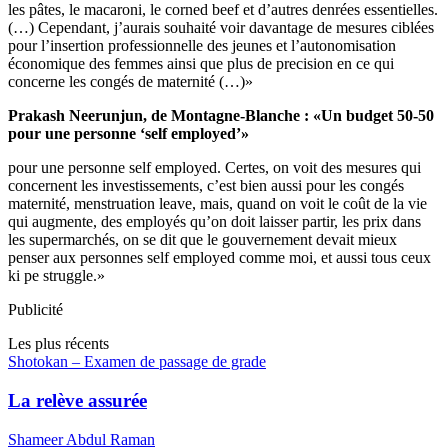
les pâtes, le macaroni, le corned beef et d’autres denrées essentielles.
(…) Cependant, j’aurais souhaité voir davantage de mesures ciblées
pour l’insertion professionnelle des jeunes et l’autonomisation
économique des femmes ainsi que plus de precision en ce qui
concerne les congés de maternité (…)»
Prakash Neerunjun, de Montagne-Blanche : «Un budget 50-50
pour une personne ‘self employed’»
pour une personne self employed. Certes, on voit des mesures qui
concernent les investissements, c’est bien aussi pour les congés
maternité, menstruation leave, mais, quand on voit le coût de la vie
qui augmente, des employés qu’on doit laisser partir, les prix dans
les supermarchés, on se dit que le gouvernement devait mieux
penser aux personnes self employed comme moi, et aussi tous ceux
ki pe struggle.»
Publicité
Les plus récents
Shotokan – Examen de passage de grade
La relève assurée
Shameer Abdul Raman