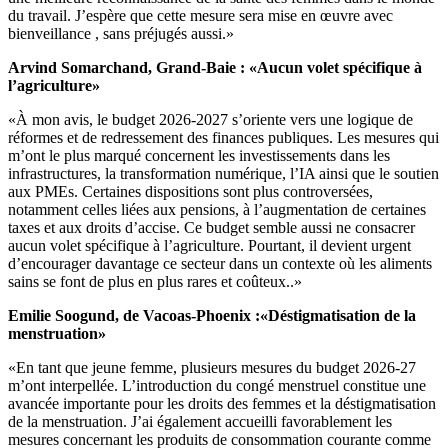
du travail. J’espère que cette mesure sera mise en œuvre avec
bienveillance , sans préjugés aussi.»
Arvind Somarchand, Grand-Baie : «Aucun volet spécifique à
l’agriculture»
«À mon avis, le budget 2026-2027 s’oriente vers une logique de
réformes et de redressement des finances publiques. Les mesures qui
m’ont le plus marqué concernent les investissements dans les
infrastructures, la transformation numérique, l’IA ainsi que le soutien
aux PMEs. Certaines dispositions sont plus controversées,
notamment celles liées aux pensions, à l’augmentation de certaines
taxes et aux droits d’accise. Ce budget semble aussi ne consacrer
aucun volet spécifique à l’agriculture. Pourtant, il devient urgent
d’encourager davantage ce secteur dans un contexte où les aliments
sains se font de plus en plus rares et coûteux..»
Emilie Soogund, de Vacoas-Phoenix :«Déstigmatisation de la
menstruation»
«En tant que jeune femme, plusieurs mesures du budget 2026-27
m’ont interpellée. L’introduction du congé menstruel constitue une
avancée importante pour les droits des femmes et la déstigmatisation
de la menstruation. J’ai également accueilli favorablement les
mesures concernant les produits de consommation courante comme