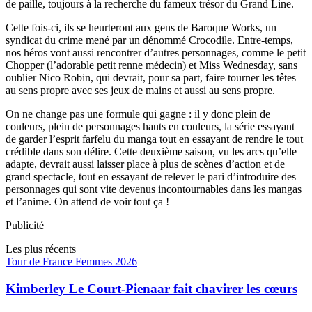
de paille, toujours à la recherche du fameux trésor du Grand Line.
Cette fois-ci, ils se heurteront aux gens de Baroque Works, un
syndicat du crime mené par un dénommé Crocodile. Entre-temps,
nos héros vont aussi rencontrer d’autres personnages, comme le petit
Chopper (l’adorable petit renne médecin) et Miss Wednesday, sans
oublier Nico Robin, qui devrait, pour sa part, faire tourner les têtes
au sens propre avec ses jeux de mains et aussi au sens propre.
On ne change pas une formule qui gagne : il y donc plein de
couleurs, plein de personnages hauts en couleurs, la série essayant
de garder l’esprit farfelu du manga tout en essayant de rendre le tout
crédible dans son délire. Cette deuxième saison, vu les arcs qu’elle
adapte, devrait aussi laisser place à plus de scènes d’action et de
grand spectacle, tout en essayant de relever le pari d’introduire des
personnages qui sont vite devenus incontournables dans les mangas
et l’anime. On attend de voir tout ça !
Publicité
Les plus récents
Tour de France Femmes 2026
Kimberley Le Court-Pienaar fait chavirer les cœurs