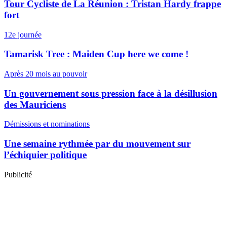
Tour Cycliste de La Réunion : Tristan Hardy frappe
fort
12e journée
Tamarisk Tree : Maiden Cup here we come !
Après 20 mois au pouvoir
Un gouvernement sous pression face à la désillusion
des Mauriciens
Démissions et nominations
Une semaine rythmée par du mouvement sur
l’échiquier politique
Publicité