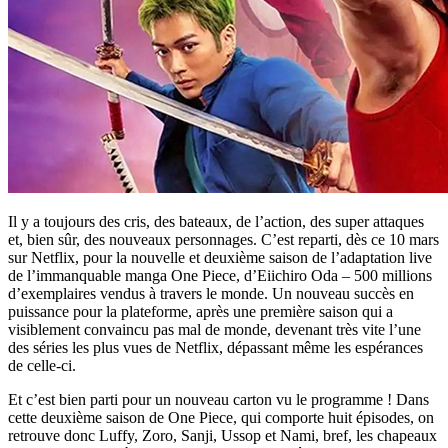
Il y a toujours des cris, des bateaux, de l’action, des super attaques
et, bien sûr, des nouveaux personnages. C’est reparti, dès ce 10 mars
sur Netflix, pour la nouvelle et deuxième saison de l’adaptation live
de l’immanquable manga One Piece, d’Eiichiro Oda – 500 millions
d’exemplaires vendus à travers le monde. Un nouveau succès en
puissance pour la plateforme, après une première saison qui a
visiblement convaincu pas mal de monde, devenant très vite l’une
des séries les plus vues de Netflix, dépassant même les espérances
de celle-ci.
Et c’est bien parti pour un nouveau carton vu le programme ! Dans
cette deuxième saison de One Piece, qui comporte huit épisodes, on
retrouve donc Luffy, Zoro, Sanji, Ussop et Nami, bref, les chapeaux