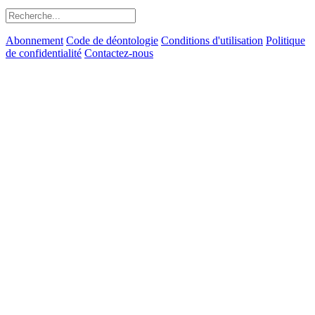
Abonnement
Code de déontologie
Conditions d'utilisation
Politique
de confidentialité
Contactez-nous