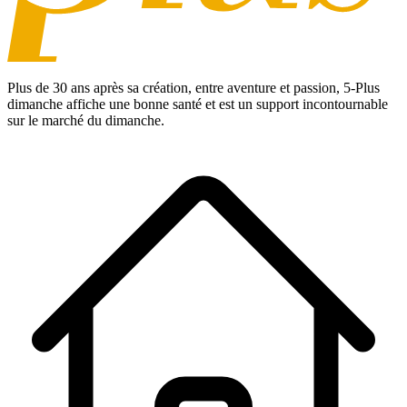
Plus de 30 ans après sa création, entre aventure et passion,
5-Plus
dimanche
affiche une bonne santé et est un support incontournable
sur le marché du dimanche.