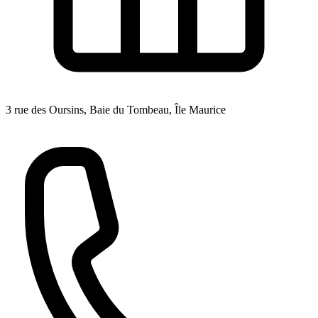
3 rue des Oursins, Baie du Tombeau, Île Maurice