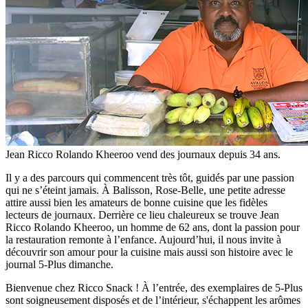
Jean Ricco Rolando Kheeroo vend des journaux depuis 34 ans.
Il y a des parcours qui commencent très tôt, guidés par une passion
qui ne s’éteint jamais. À Balisson, Rose-Belle, une petite adresse
attire aussi bien les amateurs de bonne cuisine que les fidèles
lecteurs de journaux. Derrière ce lieu chaleureux se trouve Jean
Ricco Rolando Kheeroo, un homme de 62 ans, dont la passion pour
la restauration remonte à l’enfance. Aujourd’hui, il nous invite à
découvrir son amour pour la cuisine mais aussi son histoire avec le
journal 5-Plus dimanche.
Bienvenue chez Ricco Snack ! À l’entrée, des exemplaires de 5-Plus
sont soigneusement disposés et de l’intérieur, s'échappent les arômes