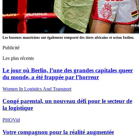
Les boxeurs mauriciens ont également remporté des titres africains et océan Indien.
Publicité
Les plus récents
Le jour où Berlin, l’une des grandes capitales queer
du monde, a été frappée par l’horreur
Women In Logistics And Transport
Congé parental, un nouveau défi pour le secteur de
la logistique
PHOVid
Votre compagnon pour la réalité augmentée