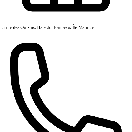
3 rue des Oursins, Baie du Tombeau, Île Maurice