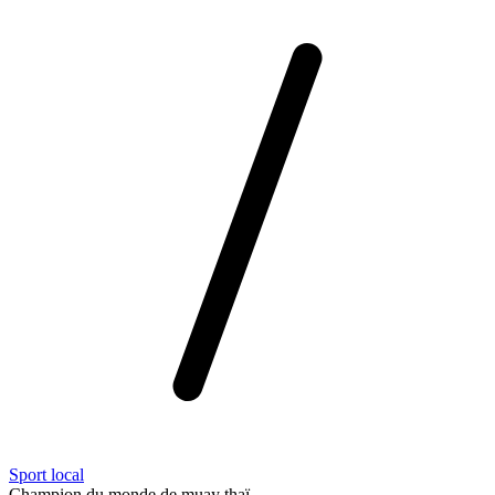
Sport local
Champion du monde de muay thaï