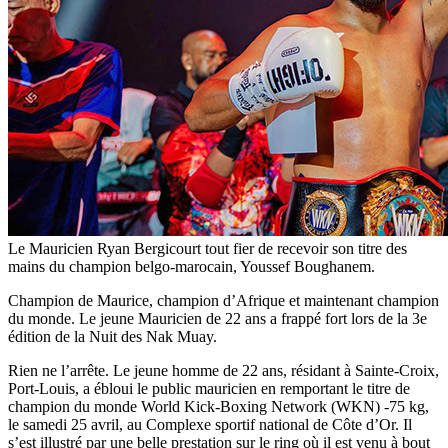
Le Mauricien Ryan Bergicourt tout fier de recevoir son titre des
mains du champion belgo-marocain, Youssef Boughanem.
Champion de Maurice, champion d’Afrique et maintenant champion
du monde. Le jeune Mauricien de 22 ans a frappé fort lors de la 3e
édition de la Nuit des Nak Muay.
Rien ne l’arrête. Le jeune homme de 22 ans, résidant à Sainte-Croix,
Port-Louis, a ébloui le public mauricien en remportant le titre de
champion du monde World Kick-Boxing Network (WKN) -75 kg,
le samedi 25 avril, au Complexe sportif national de Côte d’Or. Il
s’est illustré par une belle prestation sur le ring où il est venu à bout