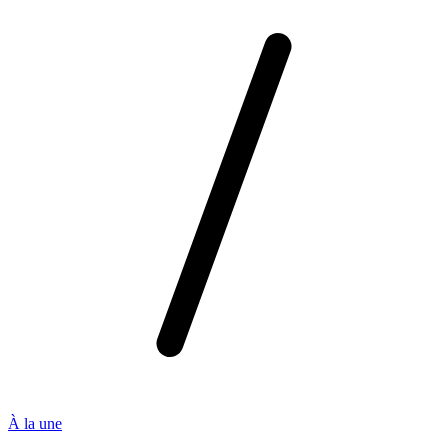
À la une