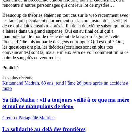
rencontre d’autres personnages qui ont leur lot de mystère…
Beaucoup de théories étaient en tout cas sur le web récemment avec
les fans qui spéculaient énormément sur la conclusion de la série, et
de ce qui allait s’ensuivre après la fin de la deuxième saison qui nous
a laissés dans un grand suspense. Qui est au final celui qui a
manipulé tout le monde dès le début de la saison ? Qui est cette
tireuse d’élite faisant partie des gens en rouge ? Qui est qui ? Ouf,
les questions ont plu, les théories (certaines sont en plus très
convaincantes) sont là, mais le mieux sera de voir comment finira ce
bain de sang dès ce vendredi…
Publicité
Les plus récents
Kritannand Madrah, 63 ans, rend l’âme 26 jours après un accident à
moto
Sa fille Naiha : «Il a toujours veillé à ce que ma mère
et moi ne manquions de rien»
Cœur et Partage île Maurice
La solidarité au-delà des frontières