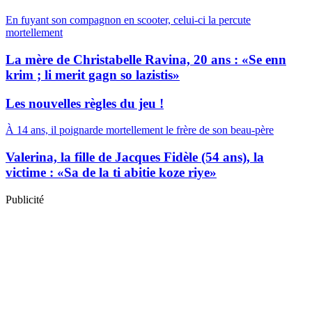
En fuyant son compagnon en scooter, celui-ci la percute
mortellement
La mère de Christabelle Ravina, 20 ans : «Se enn
krim ; li merit gagn so lazistis»
Les nouvelles règles du jeu !
À 14 ans, il poignarde mortellement le frère de son beau-père
Valerina, la fille de Jacques Fidèle (54 ans), la
victime : «Sa de la ti abitie koze riye»
Publicité