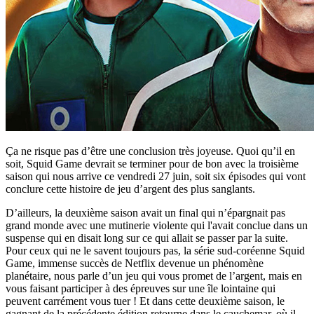
Ça ne risque pas d’être une conclusion très joyeuse. Quoi qu’il en
soit, Squid Game devrait se terminer pour de bon avec la troisième
saison qui nous arrive ce vendredi 27 juin, soit six épisodes qui vont
conclure cette histoire de jeu d’argent des plus sanglants.
D’ailleurs, la deuxième saison avait un final qui n’épargnait pas
grand monde avec une mutinerie violente qui l'avait conclue dans un
suspense qui en disait long sur ce qui allait se passer par la suite.
Pour ceux qui ne le savent toujours pas, la série sud-coréenne Squid
Game, immense succès de Netflix devenue un phénomène
planétaire, nous parle d’un jeu qui vous promet de l’argent, mais en
vous faisant participer à des épreuves sur une île lointaine qui
peuvent carrément vous tuer ! Et dans cette deuxième saison, le
gagnant de la précédente édition retourne dans le cauchemar, où il