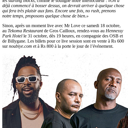
les
starting blocks
, comme le souligne notre interlocuteur :
«On a
déjà commencé à bosser dessus, on devrait arriver à quelque chose
qui fera très plaisir aux fans. Encore une fois, no rush, prenons
notre temps, proposons quelque chose de bien.»
Sinon, après un moment live avec Mr Love ce samedi 18 octobre,
au
Tekoma Restaurant
de Gros Cailloux, rendez-vous au
Hennessy
Park Hotel
le 31 octobre, dès 19 heures, en compagnie des OSB et
de Billygane. Les billets pour ce live session sont en vente à Rs 600
sur
noubiye.com
et à Rs 800 à la porte le jour de l’événement.