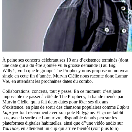
À peine ses concerts célébrant ses 10 ans d’existence terminés (dont
une date qui a du être ajoutée vu la grosse demande !) au Big
Willy’s, voilà que le groupe The Prophecy nous propose un nouveau
single en cette fin d’année. Murvin Clélie nous raconte donc Lamur
Vre, en attendant les prochaines dates du combo.
Collaborations, concerts, tout y passe. En ce moment, c’est juste
impossible de passer à côté de The Prophecy, la bande menée par
Murvin Clélie, qui a fait deux dates pour fêter ses dix ans
d’existence, en plus de sortir des chansons populaires comme
Lafors
Lapriyer
tout récemment avec son pote Billygane. Et ça ne faiblit
pas, avec la sortie de Lamur vre, disponible depuis peu sur les
plateformes digitales habituelles, ainsi que d’’une vidéo audio sur
YouTube
, en attendant un clip qui arrive bientôt (voir plus loin).