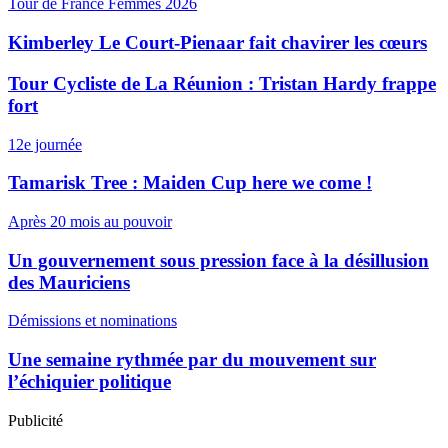
Tour de France Femmes 2026
Kimberley Le Court-Pienaar fait chavirer les cœurs
Tour Cycliste de La Réunion : Tristan Hardy frappe
fort
12e journée
Tamarisk Tree : Maiden Cup here we come !
Après 20 mois au pouvoir
Un gouvernement sous pression face à la désillusion
des Mauriciens
Démissions et nominations
Une semaine rythmée par du mouvement sur
l’échiquier politique
Publicité