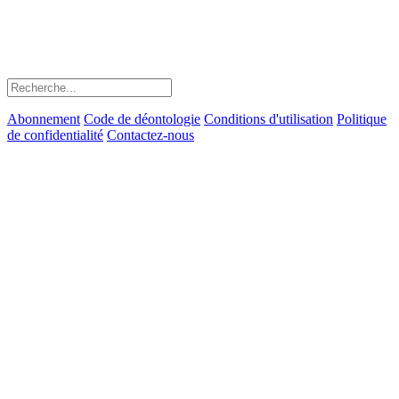
Abonnement
Code de déontologie
Conditions d'utilisation
Politique
de confidentialité
Contactez-nous