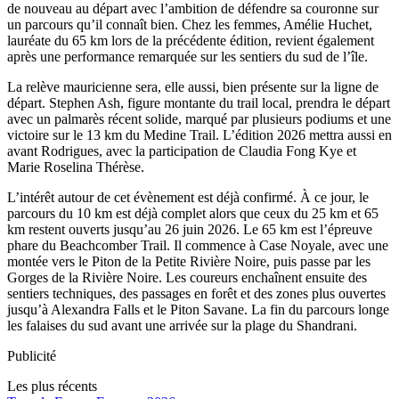
de nouveau au départ avec l’ambition de défendre sa couronne sur
un parcours qu’il connaît bien. Chez les femmes, Amélie Huchet,
lauréate du 65 km lors de la précédente édition, revient également
après une performance remarquée sur les sentiers du sud de l’île.
La relève mauricienne sera, elle aussi, bien présente sur la ligne de
départ. Stephen Ash, figure montante du trail local, prendra le départ
avec un palmarès récent solide, marqué par plusieurs podiums et une
victoire sur le 13 km du Medine Trail. L’édition 2026 mettra aussi en
avant Rodrigues, avec la participation de Claudia Fong Kye et
Marie Roselina Thérèse.
L’intérêt autour de cet évènement est déjà confirmé. À ce jour, le
parcours du 10 km est déjà complet alors que ceux du 25 km et 65
km restent ouverts jusqu’au 26 juin 2026. Le 65 km est l’épreuve
phare du Beachcomber Trail. Il commence à Case Noyale, avec une
montée vers le Piton de la Petite Rivière Noire, puis passe par les
Gorges de la Rivière Noire. Les coureurs enchaînent ensuite des
sentiers techniques, des passages en forêt et des zones plus ouvertes
jusqu’à Alexandra Falls et le Piton Savane. La fin du parcours longe
les falaises du sud avant une arrivée sur la plage du Shandrani.
Publicité
Les plus récents