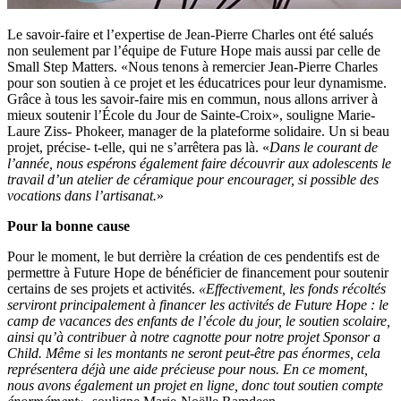
Le savoir-faire et l’expertise de Jean-Pierre Charles ont été salués
non seulement par l’équipe de Future Hope mais aussi par celle de
Small Step Matters. «Nous tenons à remercier Jean-Pierre Charles
pour son soutien à ce projet et les éducatrices pour leur dynamisme.
Grâce à tous les savoir-faire mis en commun, nous allons arriver à
mieux soutenir l’École du Jour de Sainte-Croix», souligne Marie-
Laure Ziss- Phokeer, manager de la plateforme solidaire. Un si beau
projet, précise- t-elle, qui ne s’arrêtera pas là. «
Dans le courant de
l’année, nous espérons également faire découvrir aux adolescents le
travail d’un atelier de céramique pour encourager, si possible des
vocations dans l’artisanat.
»
Pour la bonne cause
Pour le moment, le but derrière la création de ces pendentifs est de
permettre à Future Hope de bénéficier de financement pour soutenir
certains de ses projets et activités.
«Effectivement, les fonds récoltés
serviront principalement à financer les activités de Future Hope : le
camp de vacances des enfants de l’école du jour, le soutien scolaire,
ainsi qu’à contribuer à notre cagnotte pour notre projet Sponsor a
Child. Même si les montants ne seront peut-être pas énormes, cela
représentera déjà une aide précieuse pour nous. En ce moment,
nous avons également un projet en ligne, donc tout soutien compte