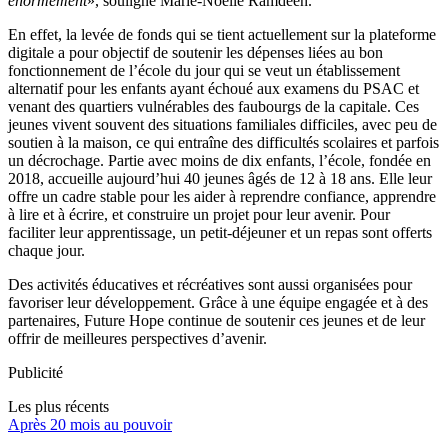
énormément
», souligne Marie-Noëlle Ramdeen.
En effet, la levée de fonds qui se tient actuellement sur la plateforme
digitale a pour objectif de soutenir les dépenses liées au bon
fonctionnement de l’école du jour qui se veut un établissement
alternatif pour les enfants ayant échoué aux examens du PSAC et
venant des quartiers vulnérables des faubourgs de la capitale. Ces
jeunes vivent souvent des situations familiales difficiles, avec peu de
soutien à la maison, ce qui entraîne des difficultés scolaires et parfois
un décrochage. Partie avec moins de dix enfants, l’école, fondée en
2018, accueille aujourd’hui 40 jeunes âgés de 12 à 18 ans. Elle leur
offre un cadre stable pour les aider à reprendre confiance, apprendre
à lire et à écrire, et construire un projet pour leur avenir. Pour
faciliter leur apprentissage, un petit-déjeuner et un repas sont offerts
chaque jour.
Des activités éducatives et récréatives sont aussi organisées pour
favoriser leur développement. Grâce à une équipe engagée et à des
partenaires, Future Hope continue de soutenir ces jeunes et de leur
offrir de meilleures perspectives d’avenir.
Publicité
Les plus récents
Après 20 mois au pouvoir