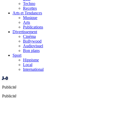
Techno
Recettes
Arts et Tendances
Musique
Arts
Publications
Divertissement
Cinéma
Bollywood
Audiovisuel
Bon plans
Sport
Hippisme
Local
International
J–0
Publicité
Publicité