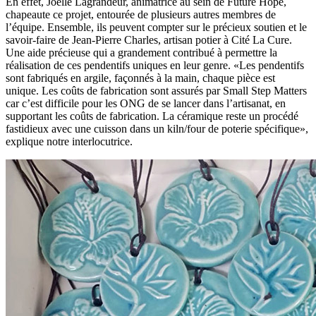
En effet, Joëlle Lagrandeur, animatrice au sein de Future Hope,
chapeaute ce projet, entourée de plusieurs autres membres de
l’équipe. Ensemble, ils peuvent compter sur le précieux soutien et le
savoir-faire de Jean-Pierre Charles, artisan potier à Cité La Cure.
Une aide précieuse qui a grandement contribué à permettre la
réalisation de ces pendentifs uniques en leur genre. «Les pendentifs
sont fabriqués en argile, façonnés à la main, chaque pièce est
unique. Les coûts de fabrication sont assurés par Small Step Matters
car c’est difficile pour les ONG de se lancer dans l’artisanat, en
supportant les coûts de fabrication. La céramique reste un procédé
fastidieux avec une cuisson dans un kiln/four de poterie spécifique»,
explique notre interlocutrice.