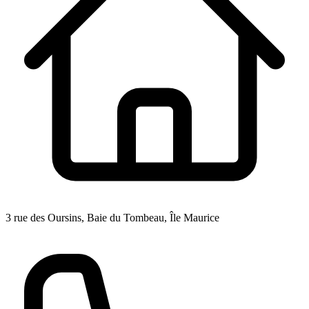
3 rue des Oursins, Baie du Tombeau, Île Maurice