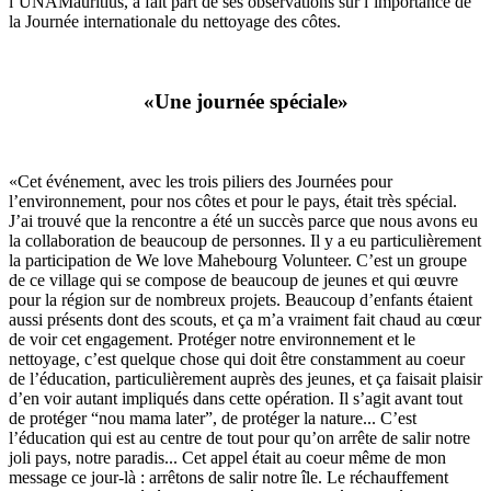
l’UNAMauritius, a fait part de ses observations sur l’importance de
la Journée internationale du nettoyage des côtes.
«Une journée spéciale»
«Cet événement, avec les trois piliers des Journées pour
l’environnement, pour nos côtes et pour le pays, était très spécial.
J’ai trouvé que la rencontre a été un succès parce que nous avons eu
la collaboration de beaucoup de personnes. Il y a eu particulièrement
la participation de We love Mahebourg Volunteer. C’est un groupe
de ce village qui se compose de beaucoup de jeunes et qui œuvre
pour la région sur de nombreux projets. Beaucoup d’enfants étaient
aussi présents dont des scouts, et ça m’a vraiment fait chaud au cœur
de voir cet engagement. Protéger notre environnement et le
nettoyage, c’est quelque chose qui doit être constamment au coeur
de l’éducation, particulièrement auprès des jeunes, et ça faisait plaisir
d’en voir autant impliqués dans cette opération. Il s’agit avant tout
de protéger “nou mama later”, de protéger la nature... C’est
l’éducation qui est au centre de tout pour qu’on arrête de salir notre
joli pays, notre paradis... Cet appel était au coeur même de mon
message ce jour-là : arrêtons de salir notre île. Le réchauffement