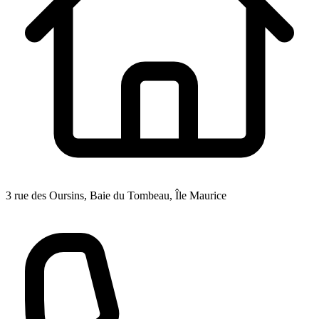
3 rue des Oursins, Baie du Tombeau, Île Maurice