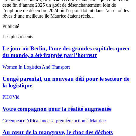
cette fin d’année 2025 un goût de désenchantement, loin de
l’euphorie de décembre 2024 où l’espoir flottait dans l’air et où les
rêves d’une meilleure île Maurice étaient réels…
Publicité
Les plus récents
Le jour où Berlin, l’une des grandes capitales queer
du monde, a été frappée par l’horreur
Women In Logistics And Transport
Congé parental, un nouveau défi pour le secteur de
la logistique
PHOVid
Votre compagnon pour la réalité augmentée
Greenpeace Africa lance sa première action à Maurice
Au cœur de la mangrove, le choc des déchets