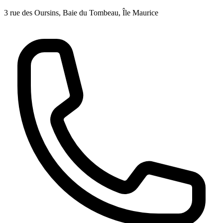
3 rue des Oursins, Baie du Tombeau, Île Maurice