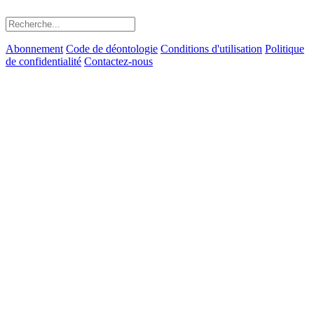
Abonnement
Code de déontologie
Conditions d'utilisation
Politique
de confidentialité
Contactez-nous