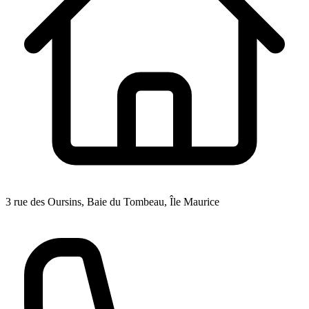
3 rue des Oursins, Baie du Tombeau, Île Maurice