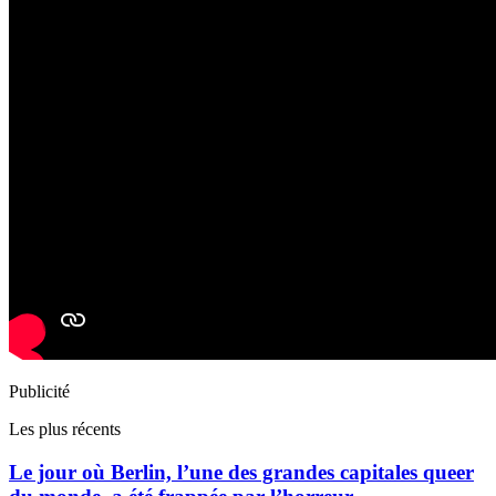
Publicité
Les plus récents
Le jour où Berlin, l’une des grandes capitales queer