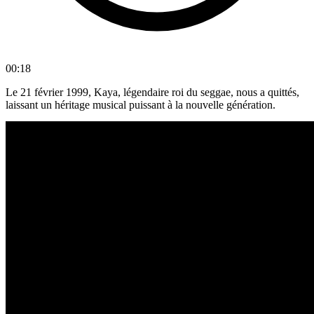
00:18
Le 21 février 1999, Kaya, légendaire roi du seggae, nous a quittés,
laissant un héritage musical puissant à la nouvelle génération.