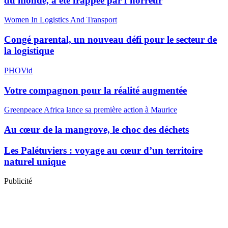
du monde, a été frappée par l’horreur
Women In Logistics And Transport
Congé parental, un nouveau défi pour le secteur de
la logistique
PHOVid
Votre compagnon pour la réalité augmentée
Greenpeace Africa lance sa première action à Maurice
Au cœur de la mangrove, le choc des déchets
Les Palétuviers : voyage au cœur d’un territoire
naturel unique
Publicité