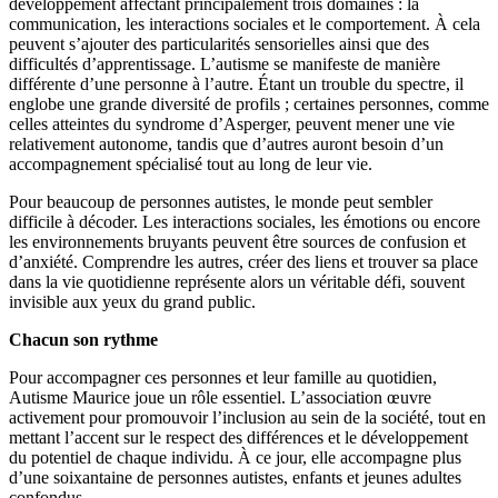
développement affectant principalement trois domaines : la
communication, les interactions sociales et le comportement. À cela
peuvent s’ajouter des particularités sensorielles ainsi que des
difficultés d’apprentissage. L’autisme se manifeste de manière
différente d’une personne à l’autre. Étant un trouble du spectre, il
englobe une grande diversité de profils ; certaines personnes, comme
celles atteintes du syndrome d’Asperger, peuvent mener une vie
relativement autonome, tandis que d’autres auront besoin d’un
accompagnement spécialisé tout au long de leur vie.
Pour beaucoup de personnes autistes, le monde peut sembler
difficile à décoder. Les interactions sociales, les émotions ou encore
les environnements bruyants peuvent être sources de confusion et
d’anxiété. Comprendre les autres, créer des liens et trouver sa place
dans la vie quotidienne représente alors un véritable défi, souvent
invisible aux yeux du grand public.
Chacun son rythme
Pour accompagner ces personnes et leur famille au quotidien,
Autisme Maurice joue un rôle essentiel. L’association œuvre
activement pour promouvoir l’inclusion au sein de la société, tout en
mettant l’accent sur le respect des différences et le développement
du potentiel de chaque individu. À ce jour, elle accompagne plus
d’une soixantaine de personnes autistes, enfants et jeunes adultes
confondus.