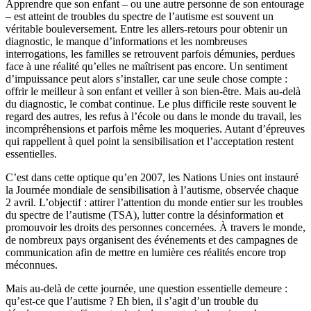
Apprendre que son enfant – ou une autre personne de son entourage
– est atteint de troubles du spectre de l’autisme est souvent un
véritable bouleversement. Entre les allers-retours pour obtenir un
diagnostic, le manque d’informations et les nombreuses
interrogations, les familles se retrouvent parfois démunies, perdues
face à une réalité qu’elles ne maîtrisent pas encore. Un sentiment
d’impuissance peut alors s’installer, car une seule chose compte :
offrir le meilleur à son enfant et veiller à son bien-être. Mais au-delà
du diagnostic, le combat continue. Le plus difficile reste souvent le
regard des autres, les refus à l’école ou dans le monde du travail, les
incompréhensions et parfois même les moqueries. Autant d’épreuves
qui rappellent à quel point la sensibilisation et l’acceptation restent
essentielles.
C’est dans cette optique qu’en 2007, les Nations Unies ont instauré
la Journée mondiale de sensibilisation à l’autisme, observée chaque
2 avril. L’objectif : attirer l’attention du monde entier sur les troubles
du spectre de l’autisme (TSA), lutter contre la désinformation et
promouvoir les droits des personnes concernées. À travers le monde,
de nombreux pays organisent des événements et des campagnes de
communication afin de mettre en lumière ces réalités encore trop
méconnues.
Mais au-delà de cette journée, une question essentielle demeure :
qu’est-ce que l’autisme ? Eh bien, il s’agit d’un trouble du