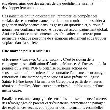
encadrées, ainsi que des ateliers de vie quotidienne visant à
développer leur autonomie.
Ces initiatives ont un objectif clair : renforcer les compétences
sociales de ses membres, améliorer leur communication, les aider à
gagner en indépendance dans les gestes du quotidien et, surtout, à
nourrir leur confiance en eux. À travers cet accompagnement global,
Autisme Maurice ne se contente pas d’encadrer, elle œuvre pour
permettre à chaque personne de s’épanouir pleinement et de trouver
sa place dans la société.
Une marche pour sensibiliser
«Mo parey kuma twa, konpren moi»
… C’est le slogan de la
campagne de sensibilisation d’Autisme Maurice. À l’occasion de la
journée du 2 avril, l'ONG organise plusieurs actions de
sensibilisation afin de mieux faire connaître l’autisme et encourager
l’inclusion. Une marche symbolique est ainsi prévue de l’église
Sainte-Hélène jusqu’à la mairie de Curepipe, à partir de 9 heures,
réunissant familles, éducateurs et membres du public autour d’une
même cause.
Parallèlement, une campagne de sensibilisation sera menée à travers
des témoignages de parents et d’éducateurs, permettant de partager
des expériences vécues et d’apporter des informations essentielles