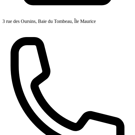
3 rue des Oursins, Baie du Tombeau, Île Maurice