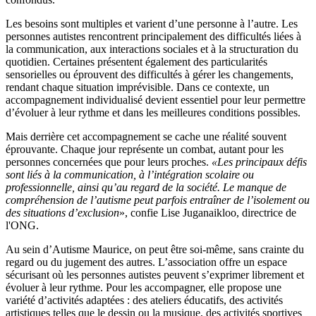
Les besoins sont multiples et varient d’une personne à l’autre. Les
personnes autistes rencontrent principalement des difficultés liées à
la communication, aux interactions sociales et à la structuration du
quotidien. Certaines présentent également des particularités
sensorielles ou éprouvent des difficultés à gérer les changements,
rendant chaque situation imprévisible. Dans ce contexte, un
accompagnement individualisé devient essentiel pour leur permettre
d’évoluer à leur rythme et dans les meilleures conditions possibles.
Mais derrière cet accompagnement se cache une réalité souvent
éprouvante. Chaque jour représente un combat, autant pour les
personnes concernées que pour leurs proches.
«Les principaux défis
sont liés à la communication, à l’intégration scolaire ou
professionnelle, ainsi qu’au regard de la société. Le manque de
compréhension de l’autisme peut parfois entraîner de l’isolement ou
des situations d’exclusion
», confie Lise Juganaikloo, directrice de
l'ONG.
Au sein d’Autisme Maurice, on peut être soi-même, sans crainte du
regard ou du jugement des autres. L’association offre un espace
sécurisant où les personnes autistes peuvent s’exprimer librement et
évoluer à leur rythme. Pour les accompagner, elle propose une
variété d’activités adaptées : des ateliers éducatifs, des activités
artistiques telles que le dessin ou la musique, des activités sportives