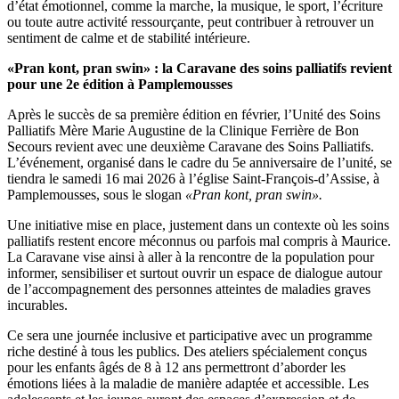
d’état émotionnel, comme la marche, la musique, le sport, l’écriture
ou toute autre activité ressourçante, peut contribuer à retrouver un
sentiment de calme et de stabilité intérieure.
«Pran kont, pran swin» : la Caravane des soins palliatifs revient
pour une 2e édition à Pamplemousses
Après le succès de sa première édition en février, l’Unité des Soins
Palliatifs Mère Marie Augustine de la Clinique Ferrière de Bon
Secours revient avec une deuxième Caravane des Soins Palliatifs.
L’événement, organisé dans le cadre du 5e anniversaire de l’unité, se
tiendra le samedi 16 mai 2026 à l’église Saint-François-d’Assise, à
Pamplemousses, sous le slogan
«Pran kont, pran swin».
Une initiative mise en place, justement dans un contexte où les soins
palliatifs restent encore méconnus ou parfois mal compris à Maurice.
La Caravane vise ainsi à aller à la rencontre de la population pour
informer, sensibiliser et surtout ouvrir un espace de dialogue autour
de l’accompagnement des personnes atteintes de maladies graves
incurables.
Ce sera une journée inclusive et participative avec un programme
riche destiné à tous les publics. Des ateliers spécialement conçus
pour les enfants âgés de 8 à 12 ans permettront d’aborder les
émotions liées à la maladie de manière adaptée et accessible. Les