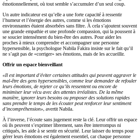
émotionnellement, où tout semble s’accumuler d’un seul coup.
Un autre indicateur est qu’elle a une forte capacité à ressentir
l’humeur et l’énergie des autres, comme si les émotions
environnantes étaient absorbées sans filtre. À cela s’ajoutent souvent
une grande empathie et une profonde compassion, qui la poussent à
se soucier intensément du bien-être des autres. Pour aider les
proches à mieux comprendre et accompagner une personne
hypersensible, la psychologue Nabila Fakira insiste sur le fait qu’il
ne s’agit pas de «corriger» ses émotions, mais de les accueillir.
Offrir un espace bienveillant
«Il est important d’éviter certaines attitudes qui peuvent aggraver le
mal-être des gens hypersensibles, comme leur demander de refouler
leurs émotions, de rejeter ce qu’ils ressentent ou encore de
minimiser leur vécu avec des attentes irréalistes. De la même
manière, ignorer leurs besoins ou proposer des solutions rapides
sans prendre le temps de les écouter peut renforcer leur sentiment
d’incompréhension»
, avertit Nabila.
À l’inverse, l’écoute sans jugement reste la clé. Leur offrir un espace
où ils peuvent s’exprimer librement, sans être interrompus ni
critiqués, les aide à se sentir en sécurité. Leur laisser du temps pour
gérer leurs émotions est également essentiel, car chaque personne