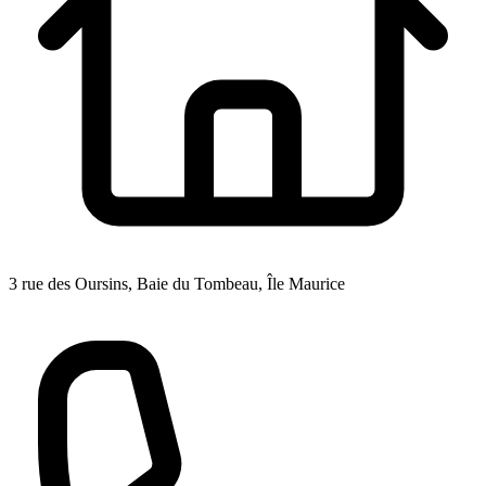
3 rue des Oursins, Baie du Tombeau, Île Maurice