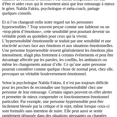
d'être et aider ceux qui le ressentent ainsi que leur entourage à mieux
le gérer, Nabila Fakira, psychologue et méta-coach, partage
quelques conseils.
Et si l’on changeait enfin notre regard sur les personnes
hypersensibles ? Trop souvent perçue comme une faiblesse ou un
«trop-plein d’émotions», cette sensibilité peut pourtant devenir un
véritable poids au quotidien pour ceux qui la vivent.
L’hypersensibilité émotionnelle se traduit par une sensibilité et une
réactivité accrues face aux émotions et aux situations émotionnelles.
Une personne hypersensible ressent généralement les émotions plus
intensément, réagit plus fortement à certains événements et peut être
davantage affectée par les paroles, les conflits, les ambiances ou
même les changements autour d’elle. Ce qu’une autre personne
pourrait considérer comme quelque chose de normal peut, chez elle,
provoquer un véritable bouleversement émotionnel.
Selon la psychologue Nabila Fakira, il n’est pas toujours difficile
pour les proches de reconnaître une hypersensibilité chez une
personne de leur entourage. Certains signes peuvent en effet alerter
et permettre de mieux comprendre ce fonctionnement émotionnel
particulier. Par exemple, une personne hypersensible peut être
facilement blessée par la critique et le rejet, même lorsque ceux-ci
sont formulés sans intention de nuire. Elle peut aussi se sentir
rapidement dépassée dans des situations stressantes ou chargées