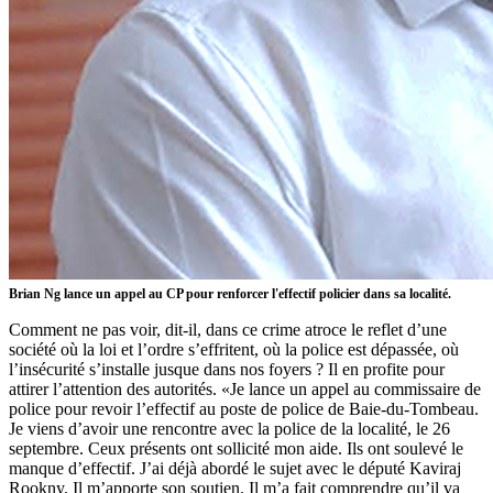
Brian Ng lance un appel au CP pour renforcer l'effectif policier dans sa localité.
Comment ne pas voir, dit-il, dans ce crime atroce le reflet d’une
société où la loi et l’ordre s’effritent, où la police est dépassée, où
l’insécurité s’installe jusque dans nos foyers ? Il en profite pour
attirer l’attention des autorités. «Je lance un appel au commissaire de
police pour revoir l’effectif au poste de police de Baie-du-Tombeau.
Je viens d’avoir une rencontre avec la police de la localité, le 26
septembre. Ceux présents ont sollicité mon aide. Ils ont soulevé le
manque d’effectif. J’ai déjà abordé le sujet avec le député Kaviraj
Rookny. Il m’apporte son soutien. Il m’a fait comprendre qu’il va