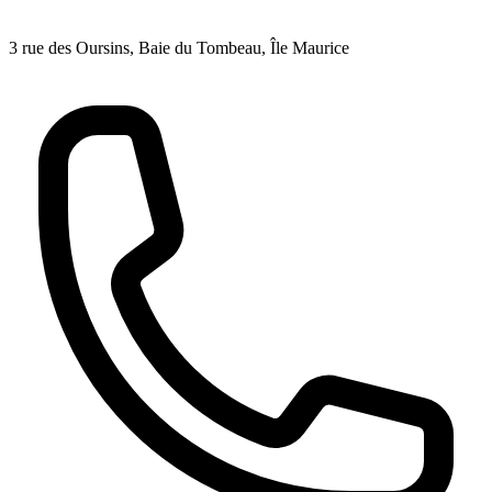
3 rue des Oursins, Baie du Tombeau, Île Maurice