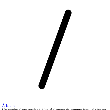
À la une
Un cambriolage sur fond d’un règlement de compte familial vire au