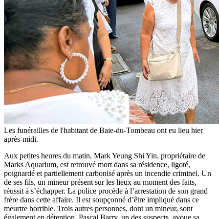
Les funérailles de l'habitant de Baie-du-Tombeau ont eu lieu hier
après-midi.
Aux petites heures du matin, Mark Yeung Shi Yin, propriétaire de
Marks Aquarium, est retrouvé mort dans sa résidence, ligoté,
poignardé et partiellement carbonisé après un incendie criminel. Un
de ses fils, un mineur présent sur les lieux au moment des faits,
réussit à s’échapper. La police procède à l’arrestation de son grand
frère dans cette affaire. Il est soupçonné d’être impliqué dans ce
meurtre horrible. Trois autres personnes, dont un mineur, sont
également en détention. Pascal Barry, un des suspects, avoue sa