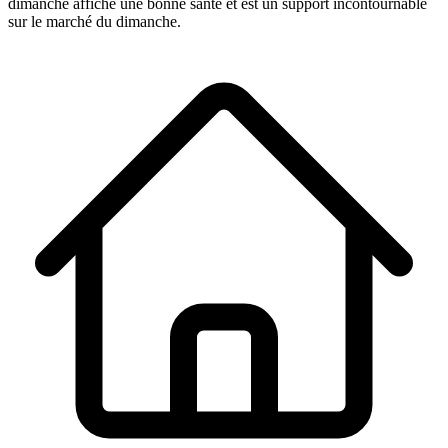
dimanche
affiche une bonne santé et est un support incontournable
sur le marché du dimanche.