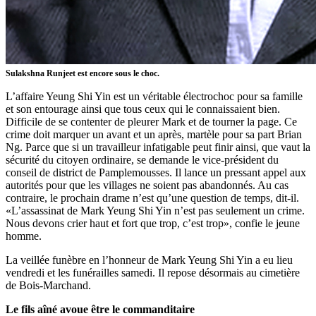
Sulakshna Runjeet est encore sous le choc.
L’affaire Yeung Shi Yin est un véritable électrochoc pour sa famille
et son entourage ainsi que tous ceux qui le connaissaient bien.
Difficile de se contenter de pleurer Mark et de tourner la page. Ce
crime doit marquer un avant et un après, martèle pour sa part Brian
Ng. Parce que si un travailleur infatigable peut finir ainsi, que vaut la
sécurité du citoyen ordinaire, se demande le vice-président du
conseil de district de Pamplemousses. Il lance un pressant appel aux
autorités pour que les villages ne soient pas abandonnés. Au cas
contraire, le prochain drame n’est qu’une question de temps, dit-il.
«L’assassinat de Mark Yeung Shi Yin n’est pas seulement un crime.
Nous devons crier haut et fort que trop, c’est trop», confie le jeune
homme.
La veillée funèbre en l’honneur de Mark Yeung Shi Yin a eu lieu
vendredi et les funérailles samedi. Il repose désormais au cimetière
de Bois-Marchand.
Le fils aîné avoue être le commanditaire