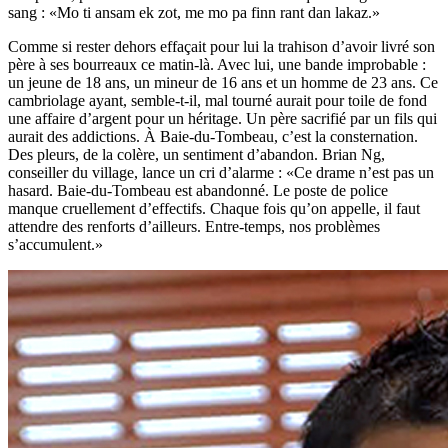
sang : «Mo ti ansam ek zot, me mo pa finn rant dan lakaz.»
Comme si rester dehors effaçait pour lui la trahison d’avoir livré son
père à ses bourreaux ce matin-là. Avec lui, une bande improbable :
un jeune de 18 ans, un mineur de 16 ans et un homme de 23 ans. Ce
cambriolage ayant, semble-t-il, mal tourné aurait pour toile de fond
une affaire d’argent pour un héritage. Un père sacrifié par un fils qui
aurait des addictions. À Baie-du-Tombeau, c’est la consternation.
Des pleurs, de la colère, un sentiment d’abandon. Brian Ng,
conseiller du village, lance un cri d’alarme : «Ce drame n’est pas un
hasard. Baie-du-Tombeau est abandonné. Le poste de police
manque cruellement d’effectifs. Chaque fois qu’on appelle, il faut
attendre des renforts d’ailleurs. Entre-temps, nos problèmes
s’accumulent.»