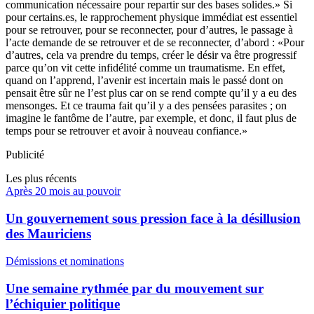
communication nécessaire pour repartir sur des bases solides.» Si
pour certains.es, le rapprochement physique immédiat est essentiel
pour se retrouver, pour se reconnecter, pour d’autres, le passage à
l’acte demande de se retrouver et de se reconnecter, d’abord : «Pour
d’autres, cela va prendre du temps, créer le désir va être progressif
parce qu’on vit cette infidélité comme un traumatisme. En effet,
quand on l’apprend, l’avenir est incertain mais le passé dont on
pensait être sûr ne l’est plus car on se rend compte qu’il y a eu des
mensonges. Et ce trauma fait qu’il y a des pensées parasites ; on
imagine le fantôme de l’autre, par exemple, et donc, il faut plus de
temps pour se retrouver et avoir à nouveau confiance.»
Publicité
Les plus récents
Après 20 mois au pouvoir
Un gouvernement sous pression face à la désillusion
des Mauriciens
Démissions et nominations
Une semaine rythmée par du mouvement sur
l’échiquier politique