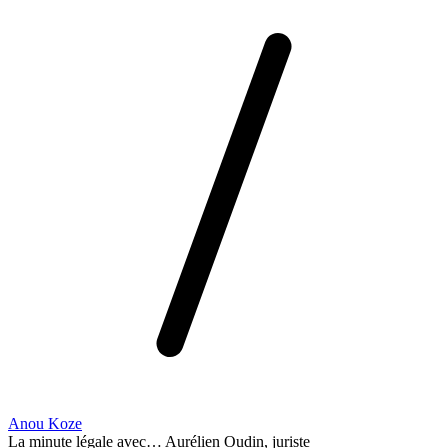
Anou Koze
La minute légale avec… Aurélien Oudin, juriste