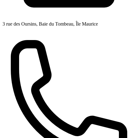
3 rue des Oursins, Baie du Tombeau, Île Maurice