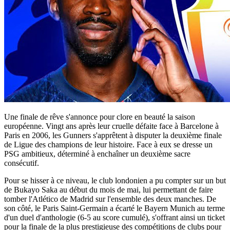
Une finale de rêve s'annonce pour clore en beauté la saison
européenne. Vingt ans après leur cruelle défaite face à Barcelone à
Paris en 2006, les Gunners s'apprêtent à disputer la deuxième finale
de Ligue des champions de leur histoire. Face à eux se dresse un
PSG ambitieux, déterminé à enchaîner un deuxième sacre
consécutif.
Pour se hisser à ce niveau, le club londonien a pu compter sur un but
de Bukayo Saka au début du mois de mai, lui permettant de faire
tomber l'Atlético de Madrid sur l'ensemble des deux manches. De
son côté, le Paris Saint-Germain a écarté le Bayern Munich au terme
d'un duel d'anthologie (6-5 au score cumulé), s'offrant ainsi un ticket
pour la finale de la plus prestigieuse des compétitions de clubs pour