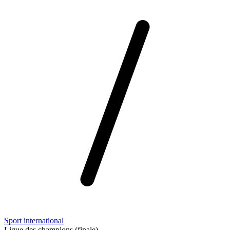
Sport international
Ligue des champions (finale)