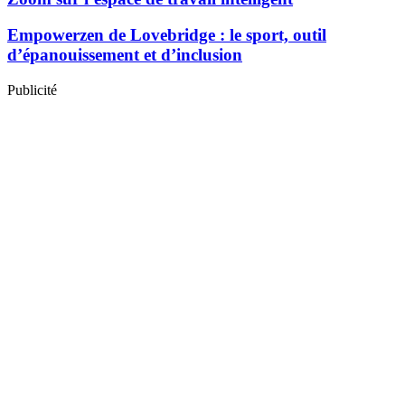
Empowerzen de Lovebridge : le sport, outil
d’épanouissement et d’inclusion
Publicité