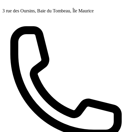
3 rue des Oursins, Baie du Tombeau, Île Maurice