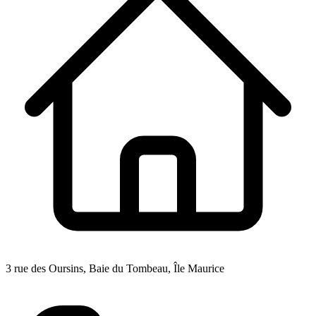
3 rue des Oursins, Baie du Tombeau, Île Maurice