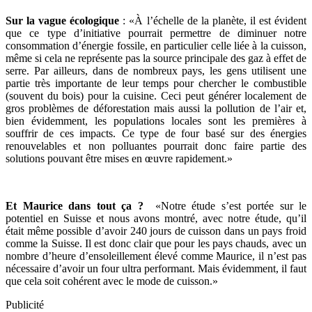
Sur la vague écologique
: «À l’échelle de la planète, il est évident
que ce type d’initiative pourrait permettre de diminuer notre
consommation d’énergie fossile, en particulier celle liée à la cuisson,
même si cela ne représente pas la source principale des gaz à effet de
serre. Par ailleurs, dans de nombreux pays, les gens utilisent une
partie très importante de leur temps pour chercher le combustible
(souvent du bois) pour la cuisine. Ceci peut générer localement de
gros problèmes de déforestation mais aussi la pollution de l’air et,
bien évidemment, les populations locales sont les premières à
souffrir de ces impacts. Ce type de four basé sur des énergies
renouvelables et non polluantes pourrait donc faire partie des
solutions pouvant être mises en œuvre rapidement.»
Et Maurice dans tout ça ?
«Notre étude s’est portée sur le
potentiel en Suisse et nous avons montré, avec notre étude, qu’il
était même possible d’avoir 240 jours de cuisson dans un pays froid
comme la Suisse. Il est donc clair que pour les pays chauds, avec un
nombre d’heure d’ensoleillement élevé comme Maurice, il n’est pas
nécessaire d’avoir un four ultra performant. Mais évidemment, il faut
que cela soit cohérent avec le mode de cuisson.»
Publicité