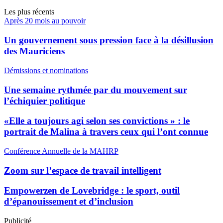
Les plus récents
Après 20 mois au pouvoir
Un gouvernement sous pression face à la désillusion
des Mauriciens
Démissions et nominations
Une semaine rythmée par du mouvement sur
l’échiquier politique
«Elle a toujours agi selon ses convictions » : le
portrait de Malina à travers ceux qui l’ont connue
Conférence Annuelle de la MAHRP
Zoom sur l’espace de travail intelligent
Empowerzen de Lovebridge : le sport, outil
d’épanouissement et d’inclusion
Publicité