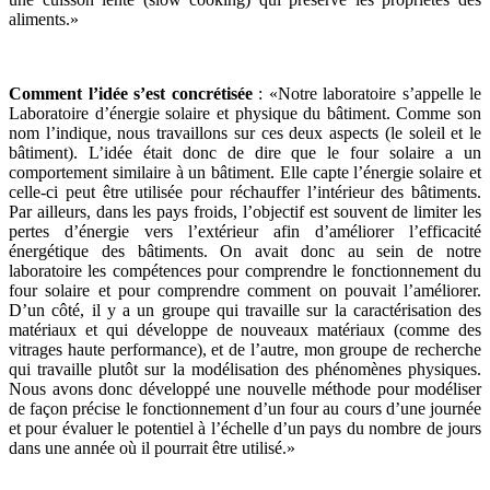
aliments.»
Comment l’idée s’est concrétisée
: «Notre laboratoire s’appelle le
Laboratoire d’énergie solaire et physique du bâtiment. Comme son
nom l’indique, nous travaillons sur ces deux aspects (le soleil et le
bâtiment). L’idée était donc de dire que le four solaire a un
comportement similaire à un bâtiment. Elle capte l’énergie solaire et
celle-ci peut être utilisée pour réchauffer l’intérieur des bâtiments.
Par ailleurs, dans les pays froids, l’objectif est souvent de limiter les
pertes d’énergie vers l’extérieur afin d’améliorer l’efficacité
énergétique des bâtiments. On avait donc au sein de notre
laboratoire les compétences pour comprendre le fonctionnement du
four solaire et pour comprendre comment on pouvait l’améliorer.
D’un côté, il y a un groupe qui travaille sur la caractérisation des
matériaux et qui développe de nouveaux matériaux (comme des
vitrages haute performance), et de l’autre, mon groupe de recherche
qui travaille plutôt sur la modélisation des phénomènes physiques.
Nous avons donc développé une nouvelle méthode pour modéliser
de façon précise le fonctionnement d’un four au cours d’une journée
et pour évaluer le potentiel à l’échelle d’un pays du nombre de jours
dans une année où il pourrait être utilisé.»