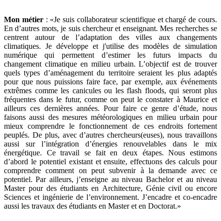
Mon métier
: «Je suis collaborateur scientifique et chargé de cours.
En d’autres mots, je suis chercheur et enseignant. Mes recherches se
centrent autour de l’adaptation des villes aux changements
climatiques. Je développe et j'utilise des modèles de simulation
numérique qui permettent d’estimer les futurs impacts du
changement climatique en milieu urbain. L’objectif est de trouver
quels types d’aménagement du territoire seraient les plus adaptés
pour que nous puissions faire face, par exemple, aux événements
extrêmes comme les canicules ou les flash floods, qui seront plus
fréquentes dans le futur, comme on peut le constater à Maurice et
ailleurs ces dernières années. Pour faire ce genre d’étude, nous
faisons aussi des mesures météorologiques en milieu urbain pour
mieux comprendre le fonctionnement de ces endroits fortement
peuplés. De plus, avec d’autres chercheurs(euses), nous travaillons
aussi sur l’intégration d’énergies renouvelables dans le mix
énergétique. Ce travail se fait en deux étapes. Nous estimons
d’abord le potentiel existant et ensuite, effectuons des calculs pour
comprendre comment on peut subvenir à la demande avec ce
potentiel. Par ailleurs, j’enseigne au niveau Bachelor et au niveau
Master pour des étudiants en Architecture, Génie civil ou encore
Sciences et ingénierie de l’environnement. J’encadre et co-encadre
aussi les travaux des étudiants en Master et en Doctorat.»