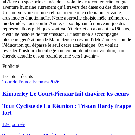
«L’idée du spectacle est née de la volonté de raconter cette longue
aventure humaine autrement qu’à travers des dates ou des discours.
Un anniversaire comme celui-ci mérite une célébration vivante,
artistique et émotionnelle. Notre approche choisie mêle mémoire et
modernité», nous confie Annie, en soulignant à nouveau que des
représentations publiques sont «à l’étude» et en ajoutant : «180 ans,
c’est une histoire de transmission. L’institution a accompagné
plusieurs générations de Mauriciens en restant fidèle à une vision de
l’éducation qui dépasse le seul cadre académique. On voulait
revisiter l’histoire du collège tout en montrant son évolution, son
énergie actuelle et son regard tourné vers l’avenir.»
Publicité
Les plus récents
Tour de France Femmes 2026
Kimberley Le Court-Pienaar fait chavirer les cœurs
Tour Cycliste de La Réunion : Tristan Hardy frappe
fort
12e journée