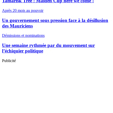
Tamarisk Tree : Maiden Cup here we come !
Après 20 mois au pouvoir
Un gouvernement sous pression face à la désillusion
des Mauriciens
Démissions et nominations
Une semaine rythmée par du mouvement sur
l’échiquier politique
Publicité