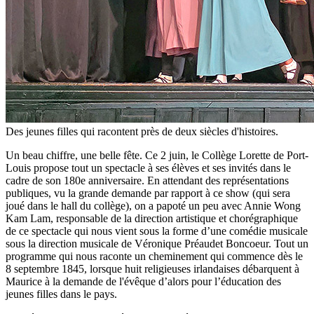
Des jeunes filles qui racontent près de deux siècles d'histoires.
Un beau chiffre, une belle fête. Ce 2 juin, le Collège Lorette de Port-
Louis propose tout un spectacle à ses élèves et ses invités dans le
cadre de son 180e anniversaire. En attendant des représentations
publiques, vu la grande demande par rapport à ce show (qui sera
joué dans le hall du collège), on a papoté un peu avec Annie Wong
Kam Lam, responsable de la direction artistique et chorégraphique
de ce spectacle qui nous vient sous la forme d’une comédie musicale
sous la direction musicale de Véronique Préaudet Boncoeur. Tout un
programme qui nous raconte un cheminement qui commence dès le
8 septembre 1845, lorsque huit religieuses irlandaises débarquent à
Maurice à la demande de l'évêque d’alors pour l’éducation des
jeunes filles dans le pays.