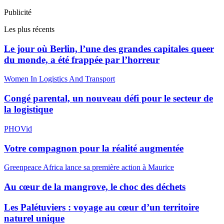
Publicité
Les plus récents
Le jour où Berlin, l’une des grandes capitales queer
du monde, a été frappée par l’horreur
Women In Logistics And Transport
Congé parental, un nouveau défi pour le secteur de
la logistique
PHOVid
Votre compagnon pour la réalité augmentée
Greenpeace Africa lance sa première action à Maurice
Au cœur de la mangrove, le choc des déchets
Les Palétuviers : voyage au cœur d’un territoire
naturel unique