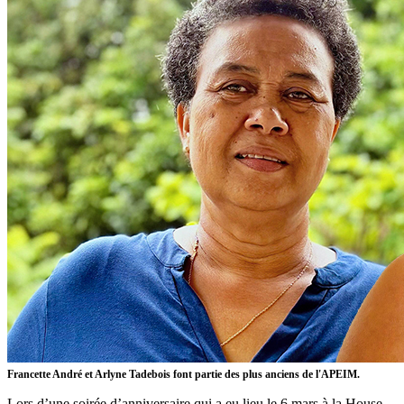
Francette André et Arlyne Tadebois font partie des plus anciens de l'APEIM.
Lors d’une soirée d’anniversaire qui a eu lieu le 6 mars à la House