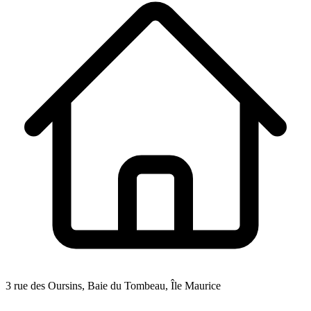
3 rue des Oursins, Baie du Tombeau, Île Maurice