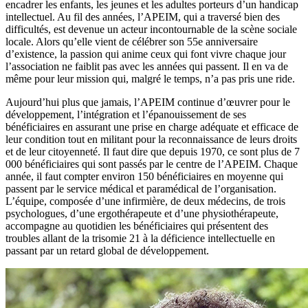
encadrer les enfants, les jeunes et les adultes porteurs d’un handicap
intellectuel. Au fil des années, l’APEIM, qui a traversé bien des
difficultés, est devenue un acteur incontournable de la scène sociale
locale. Alors qu’elle vient de célébrer son 55e anniversaire
d’existence, la passion qui anime ceux qui font vivre chaque jour
l’association ne faiblit pas avec les années qui passent. Il en va de
même pour leur mission qui, malgré le temps, n’a pas pris une ride.
Aujourd’hui plus que jamais, l’APEIM continue d’œuvrer pour le
développement, l’intégration et l’épanouissement de ses
bénéficiaires en assurant une prise en charge adéquate et efficace de
leur condition tout en militant pour la reconnaissance de leurs droits
et de leur citoyenneté. Il faut dire que depuis 1970, ce sont plus de 7
000 bénéficiaires qui sont passés par le centre de l’APEIM. Chaque
année, il faut compter environ 150 bénéficiaires en moyenne qui
passent par le service médical et paramédical de l’organisation.
L’équipe, composée d’une infirmière, de deux médecins, de trois
psychologues, d’une ergothérapeute et d’une physiothérapeute,
accompagne au quotidien les bénéficiaires qui présentent des
troubles allant de la trisomie 21 à la déficience intellectuelle en
passant par un retard global de développement.