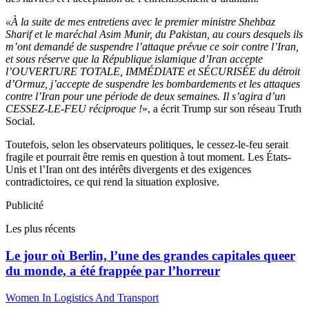
«À la suite de mes entretiens avec le premier ministre Shehbaz
Sharif et le maréchal Asim Munir, du Pakistan, au cours desquels ils
m’ont demandé de suspendre l’attaque prévue ce soir contre l’Iran,
et sous réserve que la République islamique d’Iran accepte
l’OUVERTURE TOTALE, IMMÉDIATE et SÉCURISÉE du détroit
d’Ormuz, j’accepte de suspendre les bombardements et les attaques
contre l’Iran pour une période de deux semaines. Il s’agira d’un
CESSEZ-LE-FEU réciproque !
», a écrit Trump sur son réseau Truth
Social.
Toutefois, selon les observateurs politiques, le cessez-le-feu serait
fragile et pourrait être remis en question à tout moment. Les États-
Unis et l’Iran ont des intérêts divergents et des exigences
contradictoires, ce qui rend la situation explosive.
Publicité
Les plus récents
Le jour où Berlin, l’une des grandes capitales queer
du monde, a été frappée par l’horreur
Women In Logistics And Transport