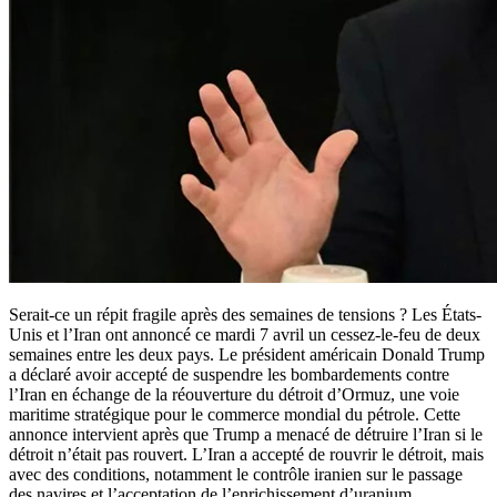
Serait-ce un répit fragile après des semaines de tensions ? Les États-
Unis et l’Iran ont annoncé ce mardi 7 avril un cessez-le-feu de deux
semaines entre les deux pays. Le président américain Donald Trump
a déclaré avoir accepté de suspendre les bombardements contre
l’Iran en échange de la réouverture du détroit d’Ormuz, une voie
maritime stratégique pour le commerce mondial du pétrole. Cette
annonce intervient après que Trump a menacé de détruire l’Iran si le
détroit n’était pas rouvert. L’Iran a accepté de rouvrir le détroit, mais
avec des conditions, notamment le contrôle iranien sur le passage
des navires et l’acceptation de l’enrichissement d’uranium.