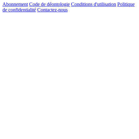
Abonnement
Code de déontologie
Conditions d'utilisation
Politique
de confidentialité
Contactez-nous