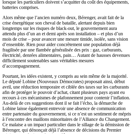
lorsque les particuliers doivent s’acquitter du coût des équipements,
batteries comprises.
Alors même que l’ancien numéro deux, Bérenger, avait fait de la
crise énergétique son cheval de bataille, alertant depuis bien
longtemps sur les risques de black-out, le gouvernement aura
attendu plus d’un an et demi après son installation – et plus d’un
mois de crise – pour avancer une mesure timide, isolée, sans vision
d’ensemble. Rien pour aider concrètement une population déjà
fragilisée par une flambée généralisée des prix : gaz, carburants,
électricité, denrées alimentaires, pain… Autant de hausses devenues
difficilement soutenables sans véritables mesures
d’accompagnement.
Pourtant, les idées existent, y compris au sein même de la majorité.
Le député Lobine (Nouveaux Démocrates) proposait ainsi, début
avril, une réduction temporaire et ciblée des taxes sur les carburants
afin de protéger le pouvoir d’achat, citant plusieurs pays ayant eu
recours à ces mécanismes de plafonnement pour contenir l’inflation.
Au-delà de ces suggestions dont il se fait l’écho, la démarche de
Lobine laisse également entrevoir une absence de communication
entre partenaire du gouvernement, si ce n’est un sentiment de mépris
à l’encontre des maillons minoritaires de l’Alliance du Changement.
Ce malaise a un impact particulier dans le sillage de la démission de
Bérenger, qui dénonçait déjà l’absence de décisions du Premier