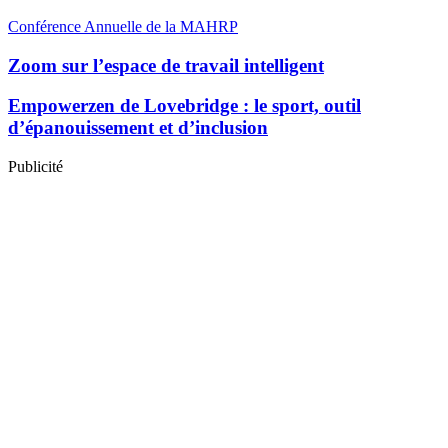
Conférence Annuelle de la MAHRP
Zoom sur l’espace de travail intelligent
Empowerzen de Lovebridge : le sport, outil
d’épanouissement et d’inclusion
Publicité