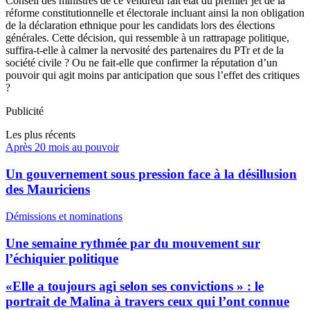
Conseil des ministres de ce vendredi fait état du premier jet de la
réforme constitutionnelle et électorale incluant ainsi la non obligation
de la déclaration ethnique pour les candidats lors des élections
générales. Cette décision, qui ressemble à un rattrapage politique,
suffira-t-elle à calmer la nervosité des partenaires du PTr et de la
société civile ? Ou ne fait-elle que confirmer la réputation d’un
pouvoir qui agit moins par anticipation que sous l’effet des critiques
?
Publicité
Les plus récents
Après 20 mois au pouvoir
Un gouvernement sous pression face à la désillusion
des Mauriciens
Démissions et nominations
Une semaine rythmée par du mouvement sur
l’échiquier politique
«Elle a toujours agi selon ses convictions » : le
portrait de Malina à travers ceux qui l’ont connue