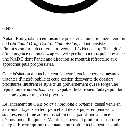
08:00
Autant Ramgoolam a eu raison de présider la toute première réunion
de la
National Drug Control Commission
, autant persiste
l’impression qu’il découvre tardivement l’évidence – qu’il s’agit là
d’une urgence nationale – après avoir perdu un temps précieux avec
une NADC dont l’ancienne direction se montrait réfractaire aux
approches plus progressistes.
Cette hésitation à trancher, cette lenteur à enclencher des mesures
urgentes d’intérêt public et cette gestion décevante de dossiers
prioritaires illustrent le style d’un gouvernement qui se forge une
réputation de
«bouz fix»
, car incapable de faire sien l’adage pourtant
basique : gouverner, c’est prévoir.
Le lancement du CEB
Solar Photovoltaic Scheme
, censé venir en
aide aux citoyens en leur permettant de s’équiper en panneaux
solaires, en est une autre illustration de la part d’une alliance
découvrant enfin que les Mauriciens peuvent produire leur propre
énergie. Encore qu’on se demande où se situe réellement le soutien