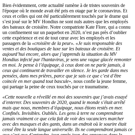
Bien évidemment, cette actualité ramène à de tristes souvenirs de
l'époque où le monde avait été pris en otage par le coronavirus. Et
ceux et celles qui ont été particulièrement touchés par le drame qui
s’est joué sur le MV Hondius ne sont nuls autres que les employés
des bateaux de croisière. Notre compatriote Kate Flore, qui a connu
un confinement sur un paquebot en 2020, n’est pas près d’oublier
cette expérience et est de tout cœur avec les employés et les
passagers de la
«croisière de la peur». «Je suis responsable des
ventes et des boutiques de luxe sur les bateaux de croisière. Et
aujourd’hui encore, alors que j’apprends la situation du MV
Hondius infecté par l'hantavirus, je sens une vague glacée remonter
en moi. Je pense à l’équipage, à ceux dont on ne parle jamais, à
ceux qui continuent de travailler en silence. Je les garde dans mes
pensées, dans mes prières, parce que je sais ce que c’est d’être
coincée en mer quand tout bascule
», nous confie la jeune femme,
qui partage la peine de ceux touchés par ce traumatisme.
«Cette nouvelle a réveillé en moi des souvenirs que j’avais essayé
d’enterrer. Des souvenirs de 2020, quand le monde s’était arrêté
mais que nous, membres d’équipage, nous étions restés en mer.
Confinés. Invisibles. Oubliés. Les gens à terre ne comprendront
jamais vraiment ce que cela fait de voir des vacanciers marcher
avec des masques et des gants, dans un endroit où le sourire était
censé être la seule langue universelle. Ils ne comprendront jamais ce
que c’est que d’entendre, jour après jour, des annonces dans le