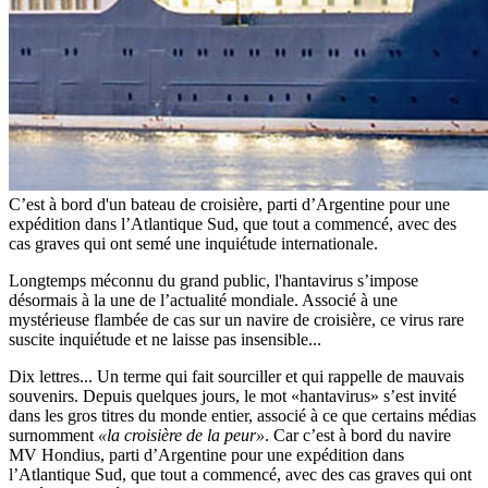
C’est à bord d'un bateau de croisière, parti d’Argentine pour une
expédition dans l’Atlantique Sud, que tout a commencé, avec des
cas graves qui ont semé une inquiétude internationale.
Longtemps méconnu du grand public, l'hantavirus s’impose
désormais à la une de l’actualité mondiale. Associé à une
mystérieuse flambée de cas sur un navire de croisière, ce virus rare
suscite inquiétude et ne laisse pas insensible...
Dix lettres... Un terme qui fait sourciller et qui rappelle de mauvais
souvenirs. Depuis quelques jours, le mot «hantavirus» s’est invité
dans les gros titres du monde entier, associé à ce que certains médias
surnomment
«la croisière de la peur»
. Car c’est à bord du navire
MV Hondius, parti d’Argentine pour une expédition dans
l’Atlantique Sud, que tout a commencé, avec des cas graves qui ont