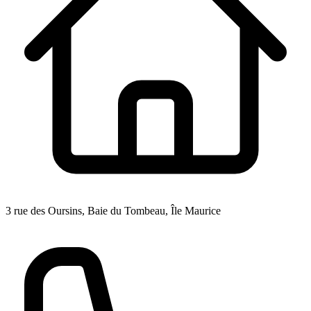
3 rue des Oursins, Baie du Tombeau, Île Maurice