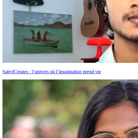
SahylCreates : l’univers où l’imagination prend vie