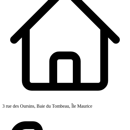
3 rue des Oursins, Baie du Tombeau, Île Maurice