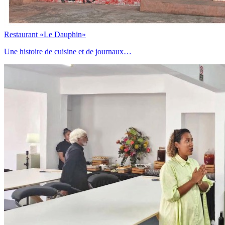
Restaurant «Le Dauphin»
Une histoire de cuisine et de journaux…