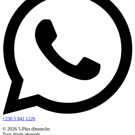
+230 5 841 1226
© 2026 5-Plus dimanche.
Tous droits réservés.