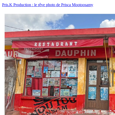
Pris.K Production : le rêve photo de Prisca Mootoosamy