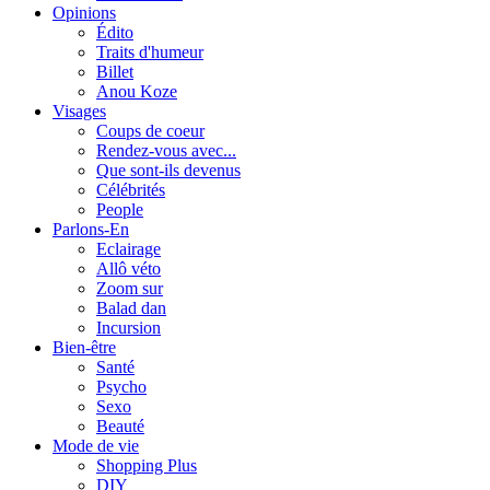
Opinions
Édito
Traits d'humeur
Billet
Anou Koze
Visages
Coups de coeur
Rendez-vous avec...
Que sont-ils devenus
Célébrités
People
Parlons-En
Eclairage
Allô véto
Zoom sur
Balad dan
Incursion
Bien-être
Santé
Psycho
Sexo
Beauté
Mode de vie
Shopping Plus
DIY