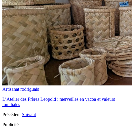
Artisanat rodriguais
L’Atelier des Frères Leopold : merveilles en vacoa et valeurs
familiales
Précédent
Suivant
Publicité