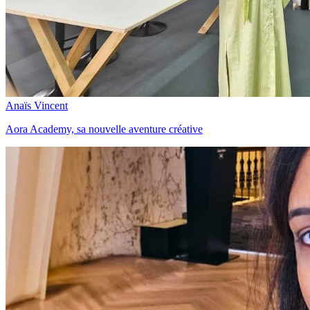
Anaïs Vincent
Aora Academy, sa nouvelle aventure créative