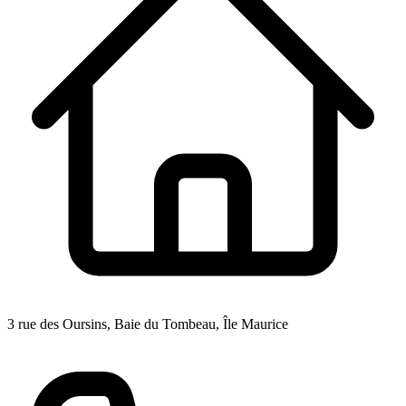
3 rue des Oursins, Baie du Tombeau, Île Maurice