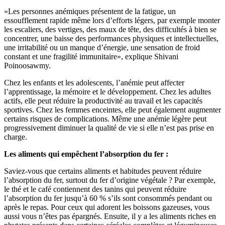
«Les personnes anémiques présentent de la fatigue, un
essoufflement rapide même lors d’efforts légers, par exemple monter
les escaliers, des vertiges, des maux de tête, des difficultés à bien se
concentrer, une baisse des performances physiques et intellectuelles,
une irritabilité ou un manque d’énergie, une sensation de froid
constant et une fragilité immunitaire», explique Shivani
Poinoosawmy.
Chez les enfants et les adolescents, l’anémie peut affecter
l’apprentissage, la mémoire et le développement. Chez les adultes
actifs, elle peut réduire la productivité au travail et les capacités
sportives. Chez les femmes enceintes, elle peut également augmenter
certains risques de complications. Même une anémie légère peut
progressivement diminuer la qualité de vie si elle n’est pas prise en
charge.
Les aliments qui empêchent l’absorption du fer :
Saviez-vous que certains aliments et habitudes peuvent réduire
l’absorption du fer, surtout du fer d’origine végétale ? Par exemple,
le thé et le café contiennent des tanins qui peuvent réduire
l’absorption du fer jusqu’à 60 % s’ils sont consommés pendant ou
après le repas. Pour ceux qui adorent les boissons gazeuses, vous
aussi vous n’êtes pas épargnés. Ensuite, il y a les aliments riches en