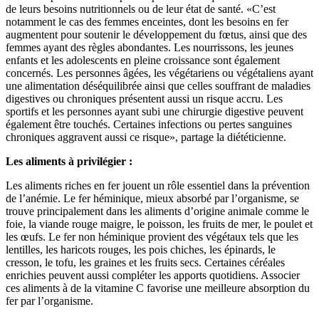
de leurs besoins nutritionnels ou de leur état de santé. «C’est
notamment le cas des femmes enceintes, dont les besoins en fer
augmentent pour soutenir le développement du fœtus, ainsi que des
femmes ayant des règles abondantes. Les nourrissons, les jeunes
enfants et les adolescents en pleine croissance sont également
concernés. Les personnes âgées, les végétariens ou végétaliens ayant
une alimentation déséquilibrée ainsi que celles souffrant de maladies
digestives ou chroniques présentent aussi un risque accru. Les
sportifs et les personnes ayant subi une chirurgie digestive peuvent
également être touchés. Certaines infections ou pertes sanguines
chroniques aggravent aussi ce risque», partage la diététicienne.
Les aliments à privilégier :
Les aliments riches en fer jouent un rôle essentiel dans la prévention
de l’anémie. Le fer héminique, mieux absorbé par l’organisme, se
trouve principalement dans les aliments d’origine animale comme le
foie, la viande rouge maigre, le poisson, les fruits de mer, le poulet et
les œufs. Le fer non héminique provient des végétaux tels que les
lentilles, les haricots rouges, les pois chiches, les épinards, le
cresson, le tofu, les graines et les fruits secs. Certaines céréales
enrichies peuvent aussi compléter les apports quotidiens. Associer
ces aliments à de la vitamine C favorise une meilleure absorption du
fer par l’organisme.