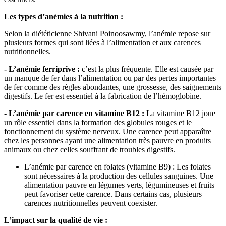
Les types d’anémies à la nutrition :
Selon la diététicienne Shivani Poinoosawmy, l’anémie repose sur
plusieurs formes qui sont liées à l’alimentation et aux carences
nutritionnelles.
- L’anémie ferriprive :
c’est la plus fréquente. Elle est causée par
un manque de fer dans l’alimentation ou par des pertes importantes
de fer comme des règles abondantes, une grossesse, des saignements
digestifs. Le fer est essentiel à la fabrication de l’hémoglobine.
- L’anémie par carence en vitamine B12 :
La vitamine B12 joue
un rôle essentiel dans la formation des globules rouges et le
fonctionnement du système nerveux. Une carence peut apparaître
chez les personnes ayant une alimentation très pauvre en produits
animaux ou chez celles souffrant de troubles digestifs.
L’anémie par carence en folates (vitamine B9) : Les folates
sont nécessaires à la production des cellules sanguines. Une
alimentation pauvre en légumes verts, légumineuses et fruits
peut favoriser cette carence. Dans certains cas, plusieurs
carences nutritionnelles peuvent coexister.
L’impact sur la qualité de vie :