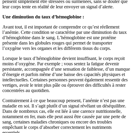
pensent simplement être stressées ou surmenées, sans se douter que
leur corps tente en réalité de leur envoyer un signal d’alerte.
Une diminution du taux d’hémoglobine :
Avant tout, il est important de comprendre ce qu’est réellement
l’anémie. Cette condition se caractérise par une diminution du taux
d’hémoglobine dans le sang. L’hémoglobine est une protéine
présente dans les globules rouges qui permet de transporter
l’oxygène vers les organes et les différents tissus du corps.
Lorsque le taux d’hémoglobine devient insuffisant, le corps reçoit
moins d’oxygène. Par exemple ; vous sentez la fatigue devenir
persistante, accompagnée d’une sensation de faiblesse, d’un manque
d’énergie et parfois même d’une baisse des capacités physiques et
intellectuelles. Certaines personnes peuvent également ressentir des
vertiges, avoir le teint plus pâle ou éprouver des difficultés à rester
concentrées au quotidien.
Contrairement à ce que beaucoup pensent, l’anémie n’est pas une
maladie en soi. Il s’agit plutôt d’un signal révélant un déséquilibre.
Dans de nombreux cas, elle est liée à une carence nutritionnelle,
notamment en fer, mais elle peut aussi être causée par une perte de
sang, certaines maladies chroniques ou encore des troubles
empêchant le corps d’absorber correctement les nutriments
essentiels.