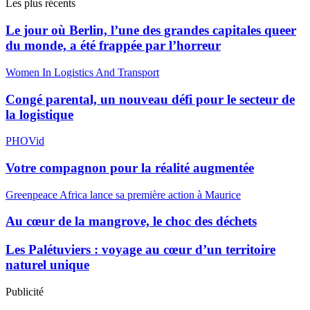
Les plus récents
Le jour où Berlin, l’une des grandes capitales queer
du monde, a été frappée par l’horreur
Women In Logistics And Transport
Congé parental, un nouveau défi pour le secteur de
la logistique
PHOVid
Votre compagnon pour la réalité augmentée
Greenpeace Africa lance sa première action à Maurice
Au cœur de la mangrove, le choc des déchets
Les Palétuviers : voyage au cœur d’un territoire
naturel unique
Publicité