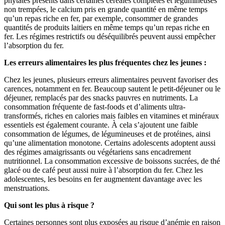
phytates présents dans certaines céréales complètes et légumineuses
non trempées, le calcium pris en grande quantité en même temps
qu’un repas riche en fer, par exemple, consommer de grandes
quantités de produits laitiers en même temps qu’un repas riche en
fer. Les régimes restrictifs ou déséquilibrés peuvent aussi empêcher
l’absorption du fer.
Les erreurs alimentaires les plus fréquentes chez les jeunes :
Chez les jeunes, plusieurs erreurs alimentaires peuvent favoriser des
carences, notamment en fer. Beaucoup sautent le petit-déjeuner ou le
déjeuner, remplacés par des snacks pauvres en nutriments. La
consommation fréquente de fast-foods et d’aliments ultra-
transformés, riches en calories mais faibles en vitamines et minéraux
essentiels est également courante. À cela s’ajoutent une faible
consommation de légumes, de légumineuses et de protéines, ainsi
qu’une alimentation monotone. Certains adolescents adoptent aussi
des régimes amaigrissants ou végétariens sans encadrement
nutritionnel. La consommation excessive de boissons sucrées, de thé
glacé ou de café peut aussi nuire à l’absorption du fer. Chez les
adolescentes, les besoins en fer augmentent davantage avec les
menstruations.
Qui sont les plus à risque ?
Certaines personnes sont plus exposées au risque d’anémie en raison