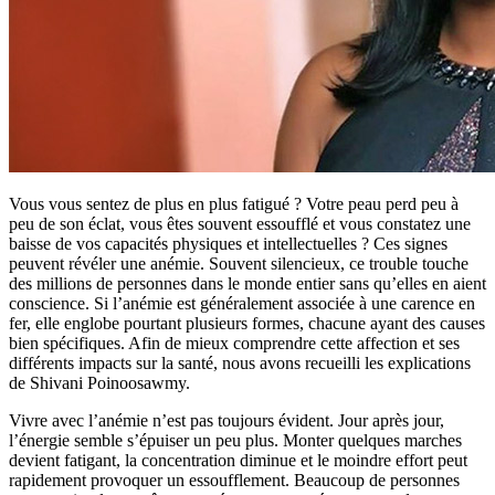
Vous vous sentez de plus en plus fatigué ? Votre peau perd peu à
peu de son éclat, vous êtes souvent essoufflé et vous constatez une
baisse de vos capacités physiques et intellectuelles ? Ces signes
peuvent révéler une anémie. Souvent silencieux, ce trouble touche
des millions de personnes dans le monde entier sans qu’elles en aient
conscience. Si l’anémie est généralement associée à une carence en
fer, elle englobe pourtant plusieurs formes, chacune ayant des causes
bien spécifiques. Afin de mieux comprendre cette affection et ses
différents impacts sur la santé, nous avons recueilli les explications
de Shivani Poinoosawmy.
Vivre avec l’anémie n’est pas toujours évident. Jour après jour,
l’énergie semble s’épuiser un peu plus. Monter quelques marches
devient fatigant, la concentration diminue et le moindre effort peut
rapidement provoquer un essoufflement. Beaucoup de personnes