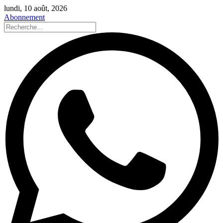
lundi, 10 août, 2026
Abonnement