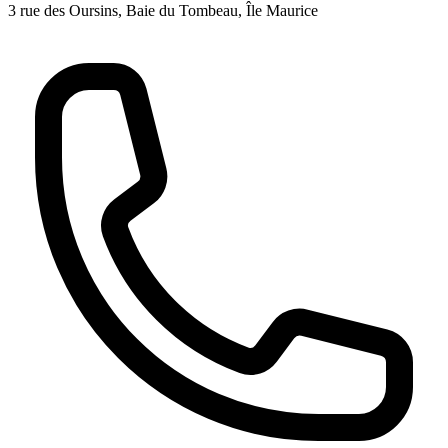
3 rue des Oursins, Baie du Tombeau, Île Maurice