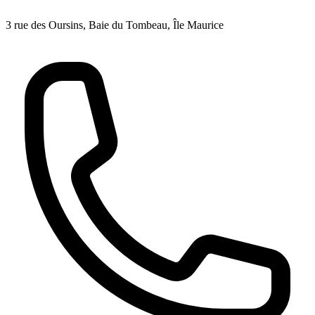
3 rue des Oursins, Baie du Tombeau, Île Maurice