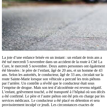
La joie d’une enfance brisée en un instant : un enfant de trois ans a
été tué mercredi 5 novembre dans un accident de la route à Cité La
Cure, le mercredi 5 novembre. Deux autres personnes ont également
été blessées : le père de l’enfant, âgé de 20 ans, et un homme de 43
ans. Selon les autorités, le conducteur, âgé de 33 ans, circulait sur la
route Sainte-Marie lorsque son véhicule a percuté les trois piétons
par l’arrière. Un contrôle a révélé que le conducteur était sous
l’emprise de drogue. Mais son test d’alcoolémie est revenu négatif.
L’enfant, grièvement touché, a été transporté à l’hôpital où son décès
a été confirmé. Le père et l’autre piéton ont été pris en charge par les
services médicaux. Le conducteur a été placé en détention et sera
provisoirement inculpé ce jeudi. Les circonstances exactes de