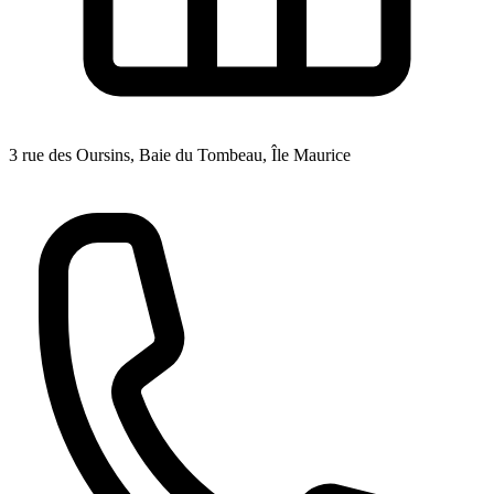
3 rue des Oursins, Baie du Tombeau, Île Maurice