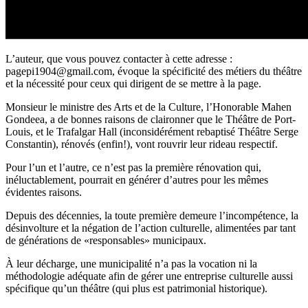
L’auteur, que vous pouvez contacter à cette adresse :
pagepi1904@gmail.com, évoque la spécificité des métiers du théâtre
et la nécessité pour ceux qui dirigent de se mettre à la page.
Monsieur le ministre des Arts et de la Culture, l’Honorable Mahen
Gondeea, a de bonnes raisons de claironner que le Théâtre de Port-
Louis, et le Trafalgar Hall (inconsidérément rebaptisé Théâtre Serge
Constantin), rénovés (enfin!), vont rouvrir leur rideau respectif.
Pour l’un et l’autre, ce n’est pas la première rénovation qui,
inéluctablement, pourrait en générer d’autres pour les mêmes
évidentes raisons.
Depuis des décennies, la toute première demeure l’incompétence, la
désinvolture et la négation de l’action culturelle, alimentées par tant
de générations de «responsables» municipaux.
À leur décharge, une municipalité n’a pas la vocation ni la
méthodologie adéquate afin de gérer une entreprise culturelle aussi
spécifique qu’un théâtre (qui plus est patrimonial historique).