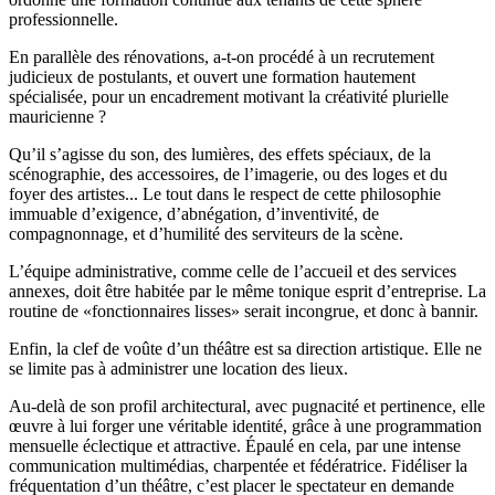
professionnelle.
En parallèle des rénovations, a-t-on procédé à un recrutement
judicieux de postulants, et ouvert une formation hautement
spécialisée, pour un encadrement motivant la créativité plurielle
mauricienne ?
Qu’il s’agisse du son, des lumières, des effets spéciaux, de la
scénographie, des accessoires, de l’imagerie, ou des loges et du
foyer des artistes... Le tout dans le respect de cette philosophie
immuable d’exigence, d’abnégation, d’inventivité, de
compagnonnage, et d’humilité des serviteurs de la scène.
L’équipe administrative, comme celle de l’accueil et des services
annexes, doit être habitée par le même tonique esprit d’entreprise. La
routine de «fonctionnaires lisses» serait incongrue, et donc à bannir.
Enfin, la clef de voûte d’un théâtre est sa direction artistique. Elle ne
se limite pas à administrer une location des lieux.
Au-delà de son profil architectural, avec pugnacité et pertinence, elle
œuvre à lui forger une véritable identité, grâce à une programmation
mensuelle éclectique et attractive. Épaulé en cela, par une intense
communication multimédias, charpentée et fédératrice. Fidéliser la
fréquentation d’un théâtre, c’est placer le spectateur en demande