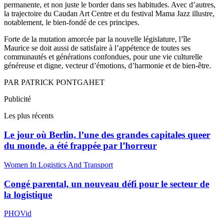
permanente, et non juste le border dans ses habitudes. Avec d’autres,
la trajectoire du Caudan Art Centre et du festival Mama Jazz illustre,
notablement, le bien-fondé de ces principes.
Forte de la mutation amorcée par la nouvelle législature, l’île
Maurice se doit aussi de satisfaire à l’appétence de toutes ses
communautés et générations confondues, pour une vie culturelle
généreuse et digne, vecteur d’émotions, d’harmonie et de bien-être.
PAR PATRICK PONTGAHET
Publicité
Les plus récents
Le jour où Berlin, l’une des grandes capitales queer
du monde, a été frappée par l’horreur
Women In Logistics And Transport
Congé parental, un nouveau défi pour le secteur de
la logistique
PHOVid