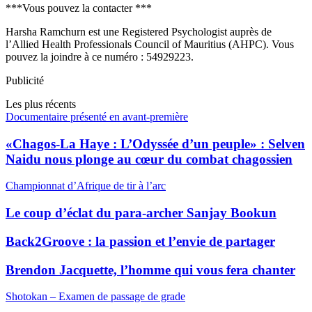
***Vous pouvez la contacter ***
Harsha Ramchurn est une Registered Psychologist auprès de
l’Allied Health Professionals Council of Mauritius (AHPC). Vous
pouvez la joindre à ce numéro : 54929223.
Publicité
Les plus récents
Documentaire présenté en avant-première
«Chagos-La Haye : L’Odyssée d’un peuple» : Selven
Naidu nous plonge au cœur du combat chagossien
Championnat d’Afrique de tir à l’arc
Le coup d’éclat du para-archer Sanjay Bookun
Back2Groove : la passion et l’envie de partager
Brendon Jacquette, l’homme qui vous fera chanter
Shotokan – Examen de passage de grade