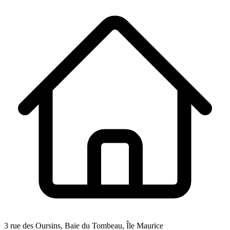
3 rue des Oursins, Baie du Tombeau, Île Maurice