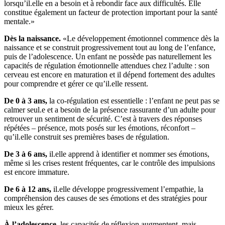
lorsqu’il.elle en a besoin et à rebondir face aux difficultés. Elle
constitue également un facteur de protection important pour la santé
mentale.»
Dès la naissance.
«Le développement émotionnel commence dès la
naissance et se construit progressivement tout au long de l’enfance,
puis de l’adolescence. Un enfant ne possède pas naturellement les
capacités de régulation émotionnelle attendues chez l’adulte : son
cerveau est encore en maturation et il dépend fortement des adultes
pour comprendre et gérer ce qu’il.elle ressent.
De 0 à 3 ans,
la co-régulation est essentielle : l’enfant ne peut pas se
calmer seul.e et a besoin de la présence rassurante d’un adulte pour
retrouver un sentiment de sécurité. C’est à travers des réponses
répétées – présence, mots posés sur les émotions, réconfort –
qu’il.elle construit ses premières bases de régulation.
De 3 à 6 ans,
il.elle apprend à identifier et nommer ses émotions,
même si les crises restent fréquentes, car le contrôle des impulsions
est encore immature.
De 6 à 12 ans,
il.elle développe progressivement l’empathie, la
compréhension des causes de ses émotions et des stratégies pour
mieux les gérer.
À l’adolescence,
les capacités de réflexion augmentent, mais