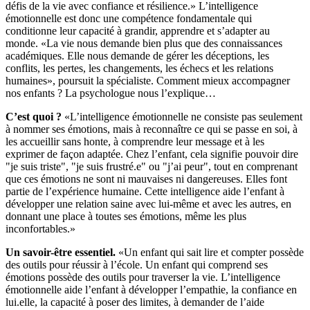
défis de la vie avec confiance et résilience.» L’intelligence
émotionnelle est donc une compétence fondamentale qui
conditionne leur capacité à grandir, apprendre et s’adapter au
monde. «La vie nous demande bien plus que des connaissances
académiques. Elle nous demande de gérer les déceptions, les
conflits, les pertes, les changements, les échecs et les relations
humaines», poursuit la spécialiste. Comment mieux accompagner
nos enfants ? La psychologue nous l’explique…
C’est quoi ?
«L’intelligence émotionnelle ne consiste pas seulement
à nommer ses émotions, mais à reconnaître ce qui se passe en soi, à
les accueillir sans honte, à comprendre leur message et à les
exprimer de façon adaptée. Chez l’enfant, cela signifie pouvoir dire
"je suis triste", "je suis frustré.e" ou "j’ai peur", tout en comprenant
que ces émotions ne sont ni mauvaises ni dangereuses. Elles font
partie de l’expérience humaine. Cette intelligence aide l’enfant à
développer une relation saine avec lui-même et avec les autres, en
donnant une place à toutes ses émotions, même les plus
inconfortables.»
Un savoir-être essentiel.
«Un enfant qui sait lire et compter possède
des outils pour réussir à l’école. Un enfant qui comprend ses
émotions possède des outils pour traverser la vie. L’intelligence
émotionnelle aide l’enfant à développer l’empathie, la confiance en
lui.elle, la capacité à poser des limites, à demander de l’aide