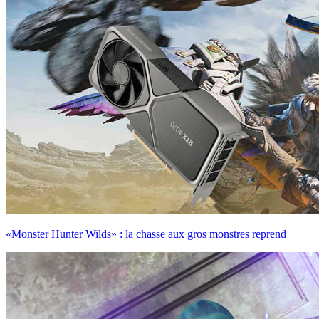
«Monster Hunter Wilds» : la chasse aux gros monstres reprend