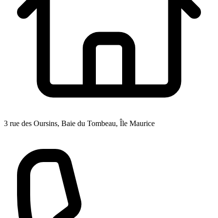
3 rue des Oursins, Baie du Tombeau, Île Maurice