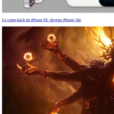
Le come-back du iPhone SE, devenu iPhone 16e