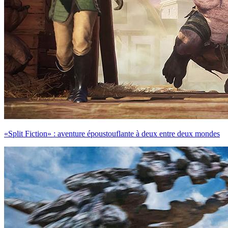
«Split Fiction» : aventure époustouflante à deux entre deux mondes