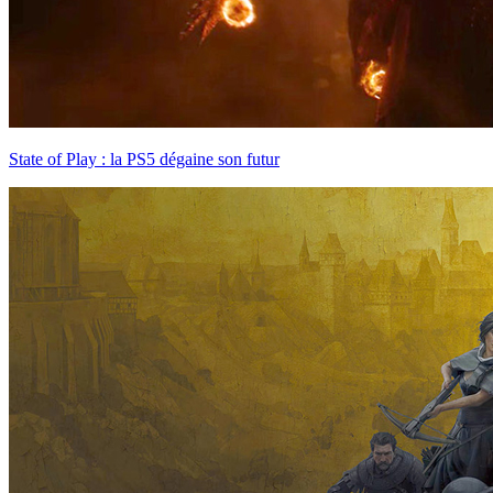
State of Play : la PS5 dégaine son futur