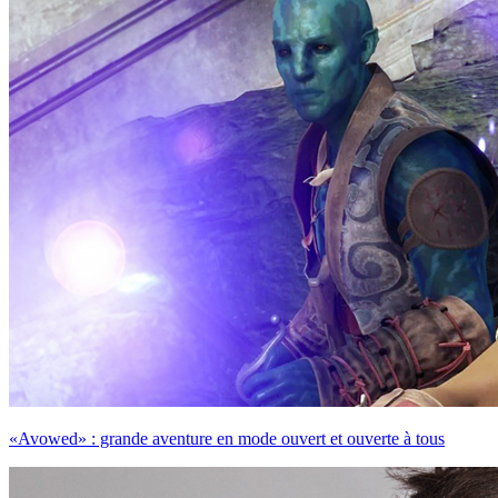
«Avowed» : grande aventure en mode ouvert et ouverte à tous