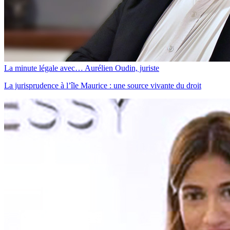
La minute légale avec… Aurélien Oudin, juriste
La jurisprudence à l’île Maurice : une source vivante du droit