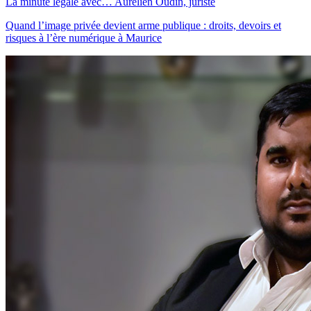
La minute légale avec… Aurélien Oudin, juriste
Quand l’image privée devient arme publique : droits, devoirs et
risques à l’ère numérique à Maurice