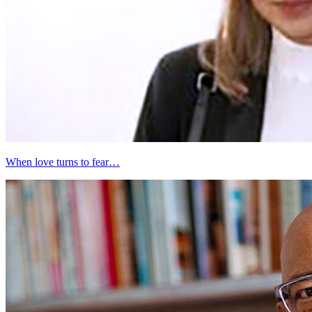
When love turns to fear…