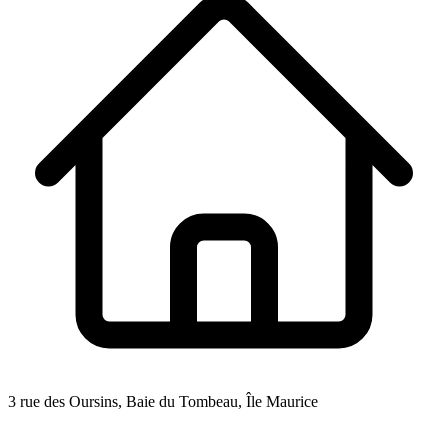
3 rue des Oursins, Baie du Tombeau, Île Maurice