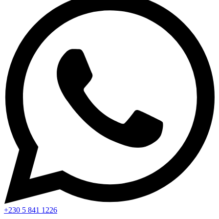
+230 5 841 1226