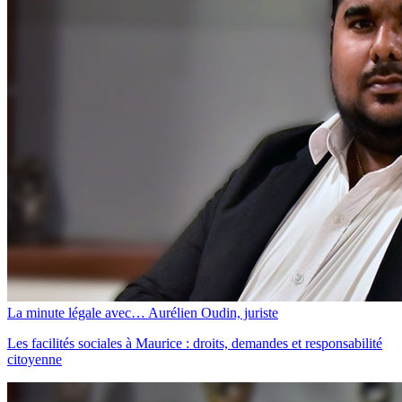
La minute légale avec… Aurélien Oudin, juriste
Les facilités sociales à Maurice : droits, demandes et responsabilité
citoyenne