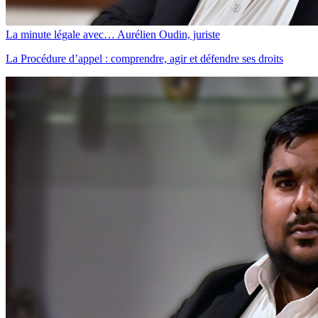
La minute légale avec… Aurélien Oudin, juriste
La Procédure d’appel : comprendre, agir et défendre ses droits