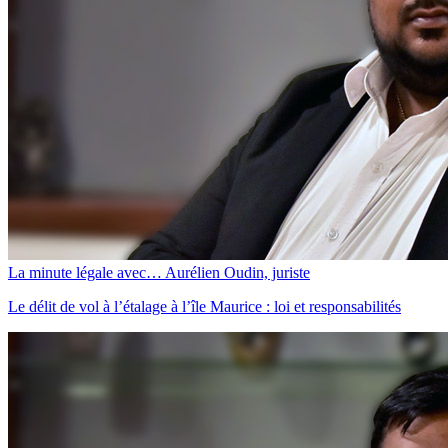
La minute légale avec… Aurélien Oudin, juriste
Le délit de vol à l’étalage à l’île Maurice : loi et responsabilités